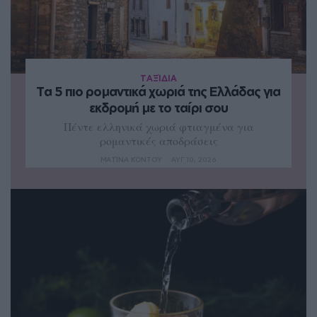
ΤΑΞΊΔΙΑ
Τα 5 πιο ρομαντικά χωριά της Ελλάδας για
εκδρομή με το ταίρι σου
Πέντε ελληνικά χωριά φτιαγμένα για
ρομαντικές αποδράσεις
ΜΑΤΊΝΑ ΚΌΝΤΟΥ
ΑΥΓ 10, 2026