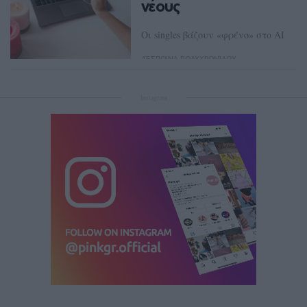
νέους
Οι singles βάζουν «φρένο» στο AI
ΔΈΣΠΟΙΝΑ ΠΟΛΥΧΡΟΝΊΔΟΥ
Instagram