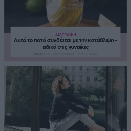
ΔΙΑΤΡΟΦΉ
Αυτό το ποτό συνδέεται με την κατάθλιψη –
ειδικά στις γυναίκες
ΔΈΣΠΟΙΝΑ ΠΟΛΥΧΡΟΝΊΔΟΥ
ΑΥΓ 10, 2026