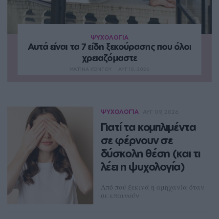
ΨΥΧΟΛΟΓΊΑ
Αυτά είναι τα 7 είδη ξεκούρασης που όλοι
χρειαζόμαστε
ΜΑΤΊΝΑ ΚΌΝΤΟΥ
ΑΥΓ 10, 2026
ΨΥΧΟΛΟΓΊΑ
ΑΥΓ 09, 2026
Γιατί τα κομπλιμέντα
σε φέρνουν σε
δύσκολη θέση (και τι
λέει η ψυχολογία)
Από πού ξεκινά η αμηχανία όταν
σε επαινούν
ΔΈΣΠΟΙΝΑ ΠΟΛΥΧΡΟΝΊΔΟΥ