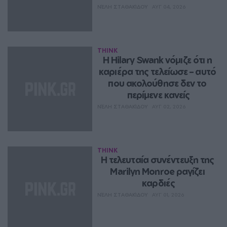
ΝΈΛΗ ΣΤΑΘΑΚΊΔΟΥ
ΑΥΓ 04, 2026
THINK
Η Hilary Swank νόμιζε ότι η 
καριέρα της τελείωσε – αυτό 
που ακολούθησε δεν το 
περίμενε κανείς
ΝΈΛΗ ΣΤΑΘΑΚΊΔΟΥ
ΑΥΓ 02, 2026
THINK
Η τελευταία συνέντευξη της 
Marilyn Monroe ραγίζει 
καρδιές
ΝΈΛΗ ΣΤΑΘΑΚΊΔΟΥ
ΑΥΓ 01, 2026