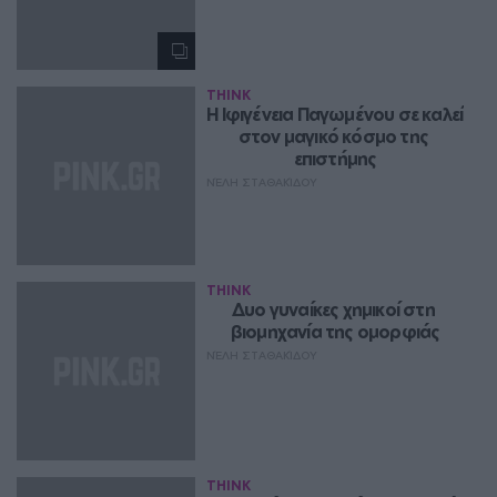
THINK
Η Ιφιγένεια Παγωμένου σε καλεί 
στον μαγικό κόσμο της 
επιστήμης
ΝΈΛΗ ΣΤΑΘΑΚΊΔΟΥ
THINK
Δυο γυναίκες χημικοί στη 
βιομηχανία της ομορφιάς
ΝΈΛΗ ΣΤΑΘΑΚΊΔΟΥ
THINK