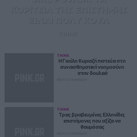
ΚΟΡΙΤΣΙΑ ΤΗΣ ΕΠΙΣΤΗΜΗΣ
ΕΙΝΑΙ ΠΟΛΥ ΚΟΥΛ
THINK
THINK
Η Γιούλη Κυριαζή πιστεύει στη 
συναισθηματική νοημοσύνη 
στην δουλειά
ΝΈΛΗ ΣΤΑΘΑΚΊΔΟΥ
THINK
Τρεις βραβευμένες Ελληνίδες 
επιστήμονες που αξίζει να 
θαυμάσεις
ΝΈΛΗ ΣΤΑΘΑΚΊΔΟΥ