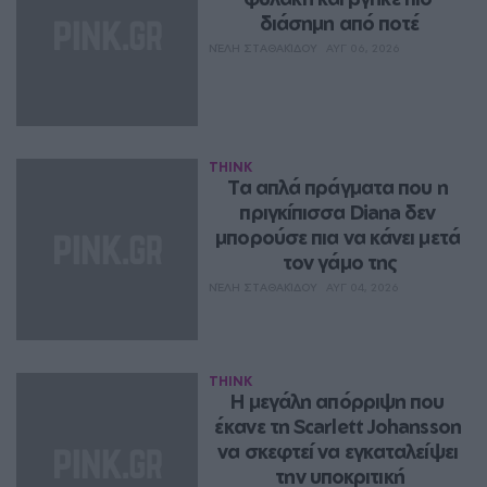
διάσημη από ποτέ
ΝΈΛΗ ΣΤΑΘΑΚΊΔΟΥ
ΑΥΓ 06, 2026
THINK
Τα απλά πράγματα που η 
πριγκίπισσα Diana δεν 
μπορούσε πια να κάνει μετά 
τον γάμο της
ΝΈΛΗ ΣΤΑΘΑΚΊΔΟΥ
ΑΥΓ 04, 2026
THINK
Η μεγάλη απόρριψη που 
έκανε τη Scarlett Johansson 
να σκεφτεί να εγκαταλείψει 
την υποκριτική