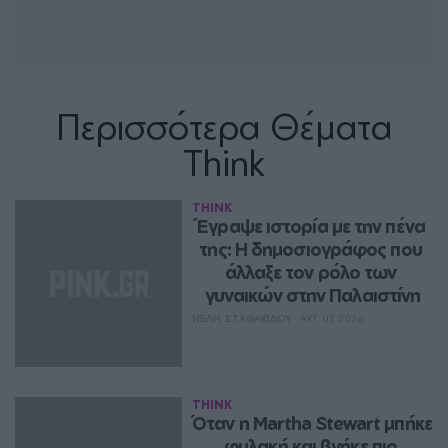
Περισσότερα Θέματα
Think
THINK
Έγραψε ιστορία με την πένα 
της: Η δημοσιογράφος που 
άλλαξε τον ρόλο των 
γυναικών στην Παλαιστίνη
ΝΈΛΗ ΣΤΑΘΑΚΊΔΟΥ
ΑΥΓ 07, 2026
THINK
Όταν η Martha Stewart μπήκε 
φυλακή και βγήκε πιο 