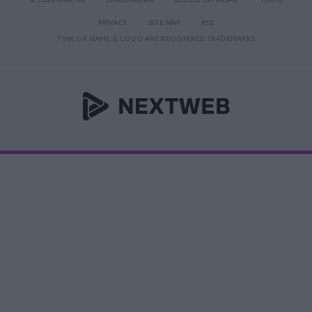
PRIVACY
SITE MAP
RSS
PINK.GR NAME & LOGO ARE REGISTERED TRADEMARKS