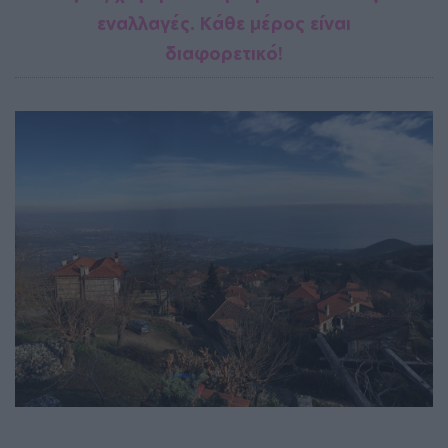
εναλλαγές. Κάθε μέρος είναι
διαφορετικό!