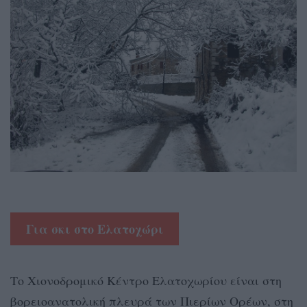
Για σκι στο Ελατοχώρι
Το Χιονοδρομικό Κέντρο Ελατοχωρίου είναι στη
βορειοανατολική πλευρά των Πιερίων Ορέων, στη