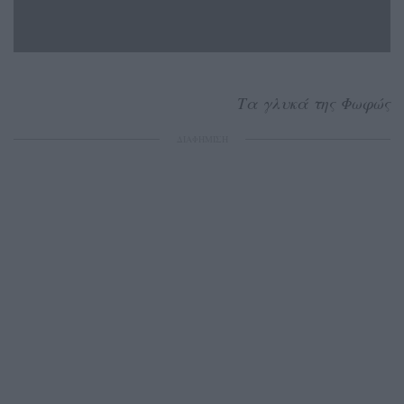
Tα γλυκά της Φωφώς
ΔΙΑΦΗΜΙΣΗ