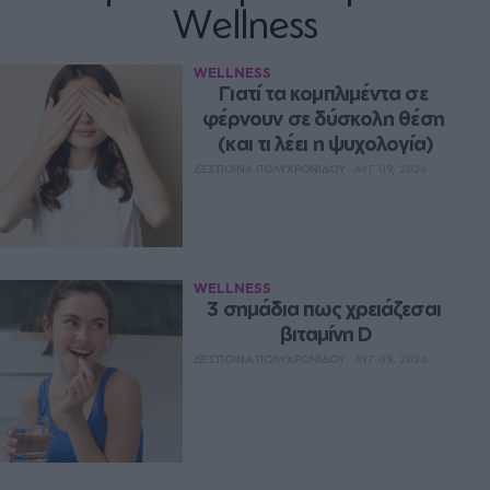
Wellness
WELLNESS
Γιατί τα κομπλιμέντα σε 
φέρνουν σε δύσκολη θέση 
(και τι λέει η ψυχολογία)
ΔΈΣΠΟΙΝΑ ΠΟΛΥΧΡΟΝΊΔΟΥ
ΑΥΓ 09, 2026
WELLNESS
3 σημάδια πως χρειάζεσαι 
βιταμίνη D
ΔΈΣΠΟΙΝΑ ΠΟΛΥΧΡΟΝΊΔΟΥ
ΑΥΓ 09, 2026