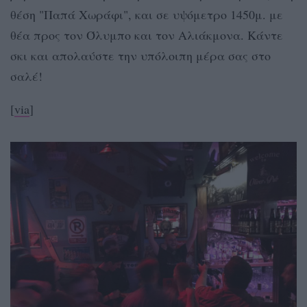
θέση "Παπά Χωράφι", και σε υψόμετρο 1450μ. με
θέα προς τον Όλυμπο και τον Αλιάκμονα. Κάντε
σκι και απολαύστε την υπόλοιπη μέρα σας στο
σαλέ!
[
via
]