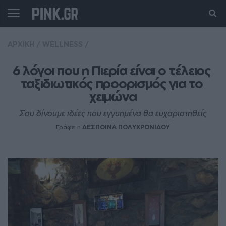
ΑΡΧΙΚΗ
/
WELLNESS
/
6 λόγοι που η Πιερία είναι ο τέλειος 
ταξιδιωτικός προορισμός για το 
χειμώνα
Σου δίνουμε ιδέες που εγγυημένα θα ευχαριστηθείς
Γράφει η
ΔΕΣΠΟΙΝΑ ΠΟΛΥΧΡΟΝΙΔΟΥ