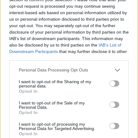
opt-out request is processed you may continue seeing
interest-based ads based on personal information utilized by
us or personal information disclosed to third parties prior to
your opt-out. You may separately opt-out of the further
disclosure of your personal information by third parties on the
IAB’s list of downstream participants. This information may
also be disclosed by us to third parties on the
IAB’s List of
Downstream Participants
that may further disclose it to other
third parties.
Personal Data Processing Opt Outs
I want to opt-out of the Sharing of my
personal data.
Opted In
Nτίσκο Ρωμέικο
I want to opt-out of the Sale of my
Personal Data.
Opted In
I want to opt-out of processing my
Για βόλτα στο Λιτόχωρο
Personal Data for Targeted Advertising.
Opted In