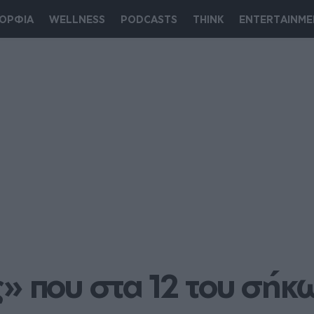
ΟΡΦΙΑ
WELLNESS
PODCASTS
THINK
ENTERTAINME
» που στα 12 του σήκω