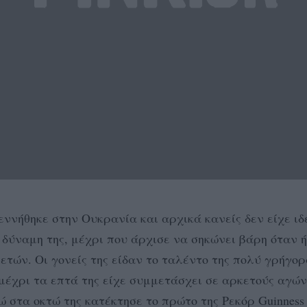
εννήθηκε στην Ουκρανία και αρχικά κανείς δεν είχε ιδ
 δύναμη της, μέχρι που άρχισε να σηκώνει βάρη όταν 
ετών. Οι γονείς της είδαν το ταλέντο της πολύ γρήγορ
μέχρι τα επτά της είχε συμμετάσχει σε αρκετούς αγών
ώ στα οκτώ της κατέκτησε το πρώτο της Ρεκόρ Guinness