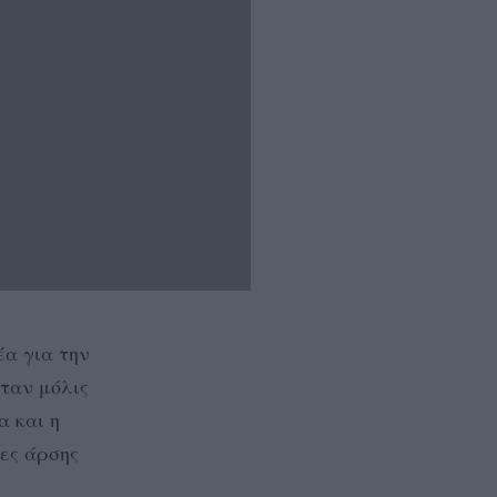
έα για την
ήταν μόλις
α και η
ες άρσης