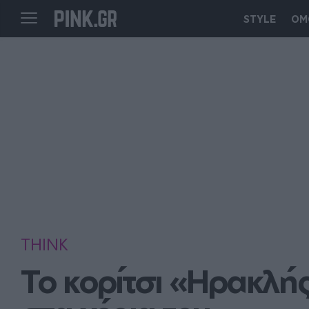
STYLE
ΟΜ
THINK
Το κορίτσι «Ηρακλής