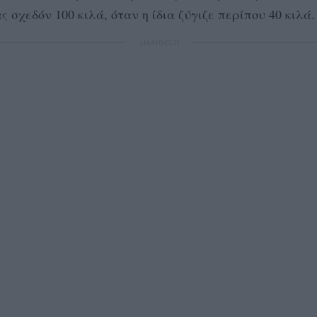
 σχεδόν 100 κιλά, όταν η ίδια ζύγιζε περίπου 40 κιλά.
ΔΙΑΦΗΜΙΣΗ