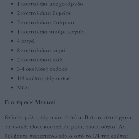
1 κουταλάκι μοσχοκάρυδο
2 κουταλάκια θυμάρι
2 κουταλάκια πάπρικα
1 κουταλάκι πιπέρι καγιέν
4 αυγά
8 κουταλάκια νερό
2 κουταλάκια λάδι
3-4 σκελίδες σκόρδο
1/4 κούπας σόγια σως
Μέλι
Για τη σως Μελιού
Θέλετε μέλι, σόγια και πιπέρι. Βάζετε στο τηγάνι
τα υλικά. Όσες κουταλιές μέλι, τόσες σόγια. Aν
θελήσετε παραπάνω σόγια από το 1/4 της κούπας