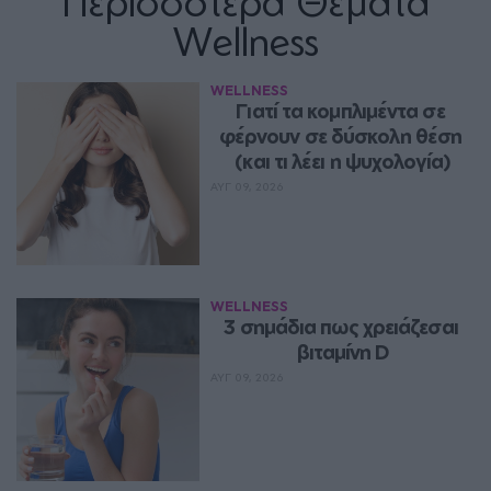
Περισσότερα Θέματα
Wellness
WELLNESS
Γιατί τα κομπλιμέντα σε 
φέρνουν σε δύσκολη θέση 
(και τι λέει η ψυχολογία)
ΑΥΓ 09, 2026
WELLNESS
3 σημάδια πως χρειάζεσαι 
βιταμίνη D
ΑΥΓ 09, 2026