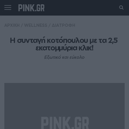
ΑΡΧΙΚΗ
/
WELLNESS
/
ΔΙΑΤΡΟΦΗ
Η συνταγή κοτόπουλου με τα 2,5 
εκατομμύρια κλικ!
Εξωτικό και εύκολο