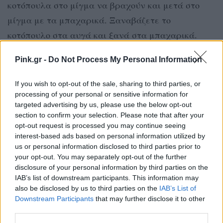
κοτόπουλα στο μίγμα να βραχούν και μετά στο
μίγμα με τα μπαχαρικά. Ξαναβάζετε το
κοτόπουλο στα αυγά και ξανά στα μπαχαρικά.
Τηγανίζετε καλά και ρίχνετε από πάνω τη σως
Pink.gr -
Do Not Process My Personal Information
μελιού.
If you wish to opt-out of the sale, sharing to third parties, or
ΔΙΑΦΗΜΙΣΗ
processing of your personal or sensitive information for
targeted advertising by us, please use the below opt-out
section to confirm your selection. Please note that after your
opt-out request is processed you may continue seeing
interest-based ads based on personal information utilized by
us or personal information disclosed to third parties prior to
your opt-out. You may separately opt-out of the further
disclosure of your personal information by third parties on the
IAB’s list of downstream participants. This information may
also be disclosed by us to third parties on the
IAB’s List of
Downstream Participants
that may further disclose it to other
third parties.