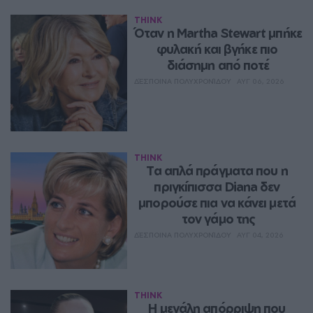
THINK
Όταν η Martha Stewart μπήκε 
φυλακή και βγήκε πιο 
διάσημη από ποτέ
ΔΈΣΠΟΙΝΑ ΠΟΛΥΧΡΟΝΊΔΟΥ
ΑΥΓ 06, 2026
THINK
Τα απλά πράγματα που η 
πριγκίπισσα Diana δεν 
μπορούσε πια να κάνει μετά 
τον γάμο της
ΔΈΣΠΟΙΝΑ ΠΟΛΥΧΡΟΝΊΔΟΥ
ΑΥΓ 04, 2026
THINK
Η μεγάλη απόρριψη που 