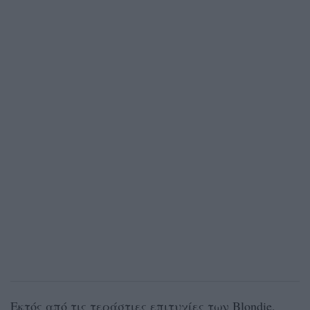
Εκτός από τις τεράστιες επιτυχίες των Blondie,