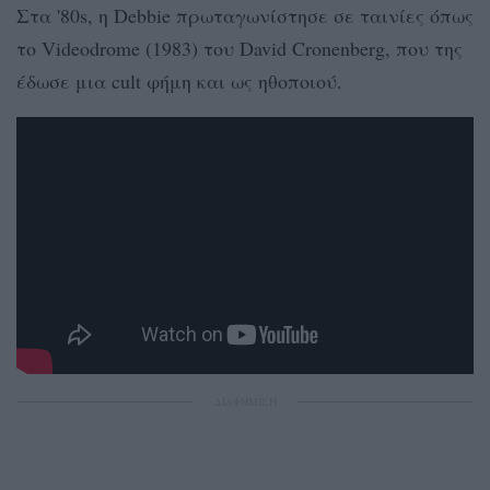
Στα '80s, η Debbie πρωταγωνίστησε σε ταινίες όπως
το Videodrome (1983) του David Cronenberg, που της
έδωσε μια cult φήμη και ως ηθοποιού.
ΔΙΑΦΗΜΙΣΗ