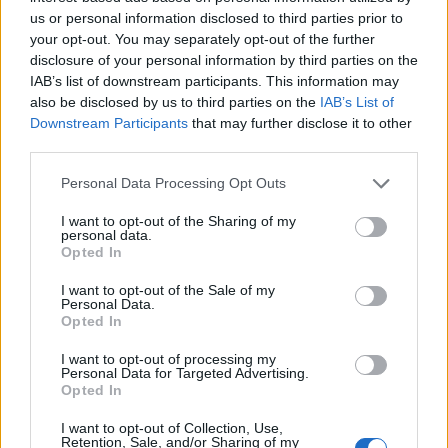
Ακολουθήστε το Pink.gr και στο
Instagram
us or personal information disclosed to third parties prior to
your opt-out. You may separately opt-out of the further
disclosure of your personal information by third parties on the
IAB’s list of downstream participants. This information may
also be disclosed by us to third parties on the
IAB’s List of
Downstream Participants
that may further disclose it to other
third parties.
ΔΙΑΦΗΜΙΣΗ
Personal Data Processing Opt Outs
I want to opt-out of the Sharing of my
personal data.
Opted In
I want to opt-out of the Sale of my
Personal Data.
Opted In
I want to opt-out of processing my
Personal Data for Targeted Advertising.
Opted In
I want to opt-out of Collection, Use,
Retention, Sale, and/or Sharing of my