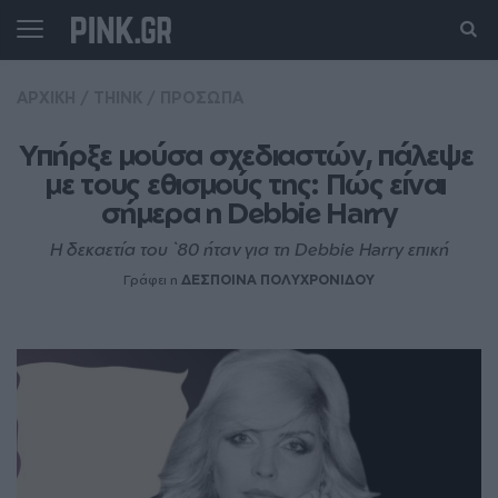
ΑΡΧΙΚΗ
/
THINK
/
ΠΡΟΣΩΠΑ
Υπήρξε μούσα σχεδιαστών, πάλεψε 
με τους εθισμούς της: Πώς είναι 
σήμερα η Debbie Harry
Η δεκαετία του `80 ήταν για τη Debbie Harry επική
Γράφει η
ΔΕΣΠΟΙΝΑ ΠΟΛΥΧΡΟΝΙΔΟΥ