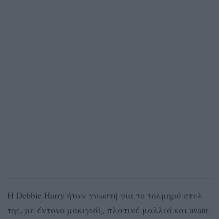
Η Debbie Harry ήταν γνωστή για το τολμηρό στυλ
της, με έντονο μακιγιάζ, πλατινέ μαλλιά και avant-