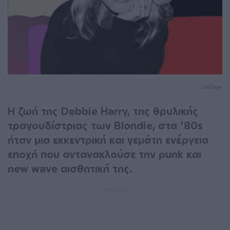
collage
Η ζωή της Debbie Harry, της θρυλικής
τραγουδίστριας των Blondie, στα '80s
ήταν μια εκκεντρική και γεμάτη ενέργεια
εποχή που αντανακλούσε την punk και
new wave αισθητική της.
ΔΙΑΦΗΜΙΣΗ