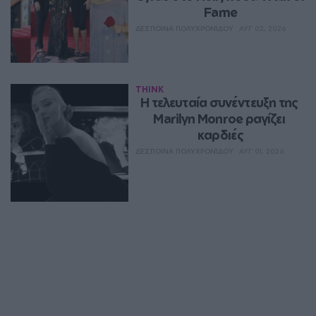
Fame
ΔΈΣΠΟΙΝΑ ΠΟΛΥΧΡΟΝΊΔΟΥ
ΑΥΓ 02, 2026
THINK
Η τελευταία συνέντευξη της 
Marilyn Monroe ραγίζει 
καρδιές
ΔΈΣΠΟΙΝΑ ΠΟΛΥΧΡΟΝΊΔΟΥ
ΑΥΓ 01, 2026