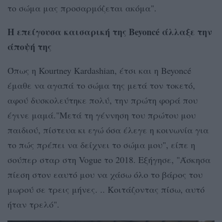
το σώμα μας προσαρμόζεται ακόμα".
Η επείγουσα καισαρική της Beyoncé άλλαξε την
άποψή της
Όπως η Kourtney Kardashian, έτσι και η Beyoncé
έμαθε να αγαπά το σώμα της μετά τον τοκετό,
αφού δυσκολεύτηκε πολύ, την πρώτη φορά που
έγινε μαμά."Μετά τη γέννηση του πρώτου μου
παιδιού, πίστευα κι εγώ όσα έλεγε η κοινωνία για
το πώς πρέπει να δείχνει το σώμα μου", είπε η
σούπερ σταρ στη Vogue το 2018. Εξήγησε, "Άσκησα
πίεση στον εαυτό μου να χάσω όλο το βάρος του
μωρού σε τρεις μήνες. .. Κοιτάζοντας πίσω, αυτό
ήταν τρελό".