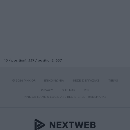
10 / position1: 337 / position2: 657
© 2026 PINK.GR
ΕΠΙΚΟΙΝΩΝΙΑ
ΘΕΣΕΙΣ ΕΡΓΑΣΙΑΣ
TERMS
PRIVACY
SITE MAP
RSS
PINK.GR NAME & LOGO ARE REGISTERED TRADEMARKS