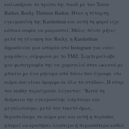
καλωσόρισε το πρώτο της παιδί με τον Travis
Barker, Rocky Thirteen Barker. Ήταν η τέταρτη
εγκυμοσύνη της Kardashian και αυτή τη φορά είχε
κάποια σοφία να μοιραστεί. Μόλις πέντε μήνες
μετά τη γέννηση του Rocky, η Kardashian
δημοσίευσε μια ιστορία στο Instagram για «νέες
μαμάδες», σύμφωνα με το TMZ. Συμπεριέλαβε
μια φωτογραφία της να χαμογελά στον ωκεανό με
μπικίνι με ένα μήνυμα από πάνω που έγραφε «το
σώμα σου είναι όμορφο σε όλα τα στάδια». Η σταρ
του reality περιέγραψε λέγοντας: "Κατά τη
διάρκεια της εγκυμοσύνης λάμπουμε και
μεγαλώνουμε, μετά τον τοκετό όμως,
θεραπεύουμε το σώμα μας και αυτή η περίοδος
μπορεί να κρατήσει λιγότερο ή περισσότερο καθώς