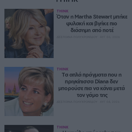
THINK
Όταν η Martha Stewart μπήκε 
φυλακή και βγήκε πιο 
διάσημη από ποτέ
ΔΈΣΠΟΙΝΑ ΠΟΛΥΧΡΟΝΊΔΟΥ
ΑΥΓ 06, 2026
THINK
Τα απλά πράγματα που η 
πριγκίπισσα Diana δεν 
μπορούσε πια να κάνει μετά 
τον γάμο της
ΔΈΣΠΟΙΝΑ ΠΟΛΥΧΡΟΝΊΔΟΥ
ΑΥΓ 04, 2026
THINK