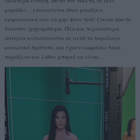
ιδιαίτερα έντονη. Μετά τον τοκετό, οι νέες
μαμάδες... επαινούνται όταν μοιάζουν
εμφανισιακά σαν να μην ήταν ποτέ έγκυοι όσο το
δυνατόν γρηγορότερα. Όλο και περισσότερα
αστέρια αντιστέκονται σε αυτό το παράλογο
κοινωνικό πρότυπο, και έχουν εκφράσει πόσο
παράξενο και λάθος μπορεί να είναι.