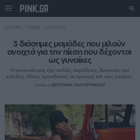
ΑΡΧΙΚΗ
/
THINK
/
ΑΠΟΨΕΙΣ
3 διάσημες μαμάδες που μιλούν 
ανοιχτά για την πίεση που δέχονται 
ως γυναίκες
Η κοινωνία μας έχει πολλές παράξενες, δύσκολες και
εντελώς άδικες προσδοκίες σε εγκύους και νέες μητέρες.
Γράφει η
ΔΕΣΠΟΙΝΑ ΠΟΛΥΧΡΟΝΙΔΟΥ