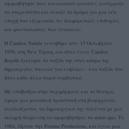
αμφισβήτησε τους κοινωνικούς κανόνες, κατέρριψε
τα στερεότυπα και άνοιξε το δρόμο για μια νέα
εποχή που εξυμνούσε τις διαφορετικές επιθυμίες
και φαντασιώσεις των γυναικών.
Η Candice Vadala γεννήθηκε στις 15 Οκτωβρίου
1950, στη Νέα Υόρκη, και όταν έγινε Candice
Royalle ξεκίνησε το ταξίδι της στον κόσμο της
δημιουργίας ταινιών για ενήλικες - ένα ταξίδι που
ήταν κάθε άλλο παρά συμβατικό.
Με υπόβαθρο στην περφόρμανς και το θέατρο,
έφερε μια μοναδική προοπτική στη βιομηχανία,
συνδυάζοντας τα δημιουργικά της ταλέντα με μια
σκληρή δέσμευση να αμφισβητήσει το status quo. Το
1984, ίδρυσε την Femme Productions, και έγινε μια