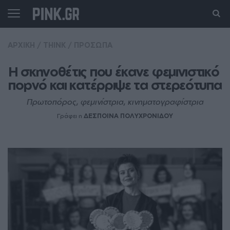
ΑΡΧΙΚΗ
/
THINK
/
ΠΡΟΣΩΠΑ
Η σκηνοθέτις που έκανε φεμινιστικό 
ποpνό και κατέρριψε τα στερεότυπα
Πρωτοπόρος, φεμινίστρια, κινηματογραφίστρια
Γράφει η
ΔΕΣΠΟΙΝΑ ΠΟΛΥΧΡΟΝΙΔΟΥ