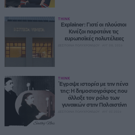
THINK
Explainer: Γιατί οι πλούσιοι 
Κινέζοι παρατάνε τις 
ευρωπαϊκές πολυτέλειες
ΔΈΣΠΟΙΝΑ ΠΟΛΥΧΡΟΝΊΔΟΥ
ΑΥΓ 08, 2026
THINK
Έγραψε ιστορία με την πένα 
της: Η δημοσιογράφος που 
άλλαξε τον ρόλο των 
γυναικών στην Παλαιστίνη
ΔΈΣΠΟΙΝΑ ΠΟΛΥΧΡΟΝΊΔΟΥ
ΑΥΓ 07, 2026