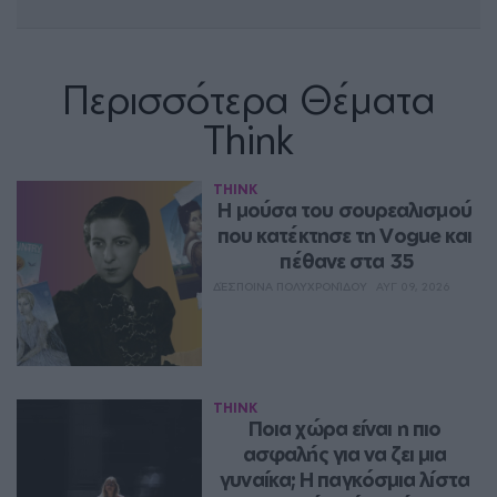
Περισσότερα Θέματα
Think
THINK
Η μούσα του σουρεαλισμού 
που κατέκτησε τη Vogue και 
πέθανε στα 35
ΔΈΣΠΟΙΝΑ ΠΟΛΥΧΡΟΝΊΔΟΥ
ΑΥΓ 09, 2026
THINK
Ποια χώρα είναι η πιο 
ασφαλής για να ζει μια 
γυναίκα; Η παγκόσμια λίστα 