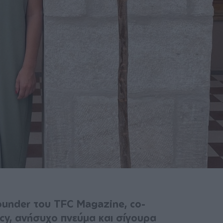
ounder του TFC Magazine, co-
ncy, ανήσυχο πνεύμα και σίγουρα