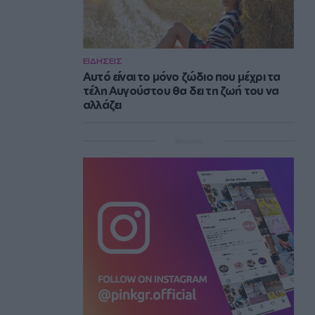
ΕΙΔΗΣΕΙΣ
Αυτό είναι το μόνο ζώδιο που μέχρι τα
τέλη Αυγούστου θα δει τη ζωή του να
αλλάζει
Instagram