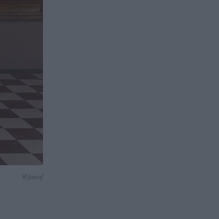
@fanisf