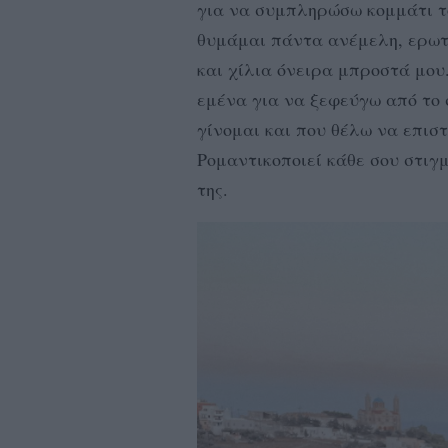
για να συμπληρώσω κομμάτι το
θυμάμαι πάντα ανέμελη, ερω
και χίλια όνειρα μπροστά μου.
εμένα για να ξεφεύγω από το 
γίνομαι και που θέλω να επισ
Ρομαντικοποιεί κάθε σου στιγ
της.