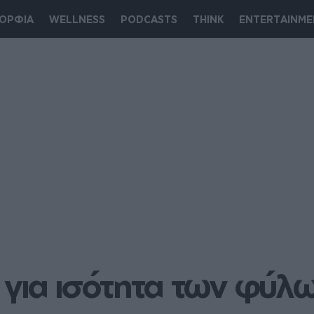
ΟΡΦΙΑ
WELLNESS
PODCASTS
THINK
ENTERTAINME
για ισότητα των φύλω