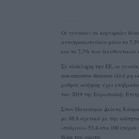
Οι γυναίκες σε κορυφαίες θέσε
αντιπροσωπεύουν μόνο το 7,5
και το 7,7% των διευθυντικών
Σε ολόκληρη την ΕΕ, οι γυναί
non executive directors (δλδ μ
ρυθμός αύξησης έχει επιβραδυ
του 2019 της Ευρωπαϊκής Επιτ
Στον Παγκόσμιο Δείκτη Χάσματ
με 68.6 σχετικά με την ισότητ
«παίρνει» 53,4 στα 100 (πέρσι
θέση του χάρτη.