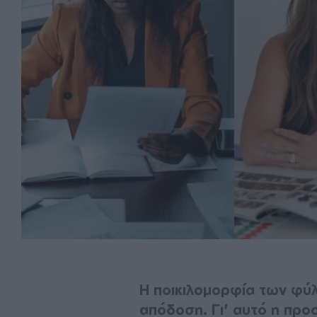
Η ποικιλομορφία των φύλω
απόδοση. Γι' αυτό η προ