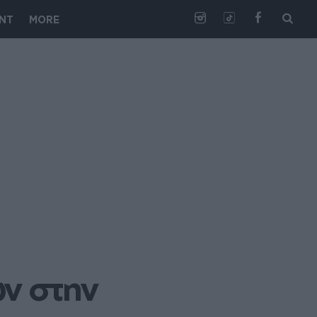
NT
MORE
ν στην 