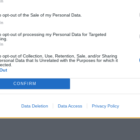
In
o opt-out of the Sale of my Personal Data.
In
ΔΙΑΦΗΜΙΣΗ
to opt-out of processing my Personal Data for Targeted
ing.
In
o opt-out of Collection, Use, Retention, Sale, and/or Sharing
ersonal Data that Is Unrelated with the Purposes for which it
lected.
Out
CONFIRM
Data Deletion
Data Access
Privacy Policy