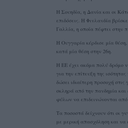
Η Σουηδία, η Δανία και οι Κά
επιδόσεις. Η Φινλανδία βρίσκ
Γαλλία, η οποία πέφτει στην π
Η Ουγγαρία κέρδισε μία θέση,
κατά μία θέση στην 26η.
H ΕΕ έχει ακόμα πολύ δρόμο ν
για την επίτευξη της ισότητα
δώσει ιδιαίτερη προσοχή στις 
σκληρά από την πανδημία και 
φύλων να επιδεινώνονται από 
Τα ποσοστά δείχνουν ότι οι γυ
με μερική απασχόληση και να 