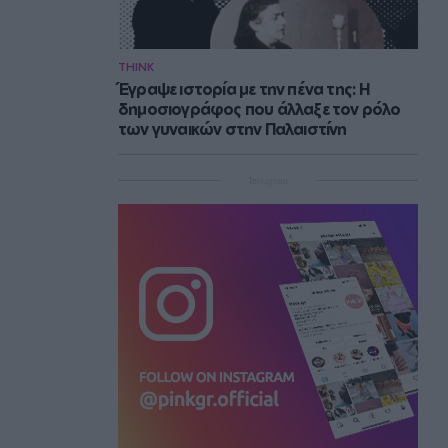
THINK
Έγραψε ιστορία με την πένα της: Η
δημοσιογράφος που άλλαξε τον ρόλο
των γυναικών στην Παλαιστίνη
Instagram