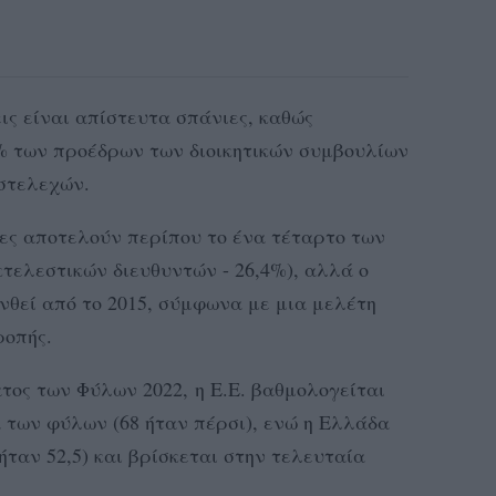
ις είναι απίστευτα σπάνιες, καθώς
% των προέδρων των διοικητικών συμβουλίων
 στελεχών.
κες αποτελούν περίπου το ένα τέταρτο των
η εκτελεστικών διευθυντών - 26,4%), αλλά ο
νθεί από το 2015, σύμφωνα με μια μελέτη
ροπής.
ος των Φύλων 2022, η Ε.Ε. βαθμολογείται
α των φύλων (68 ήταν πέρσι), ενώ η Ελλάδα
 ήταν 52,5) και βρίσκεται στην τελευταία