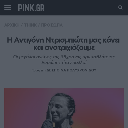
ΑΡΧΙΚΗ
/
THINK
/
ΠΡΟΣΩΠΑ
Η Αντιγόνη Ντρισμπιώτη μας κάνει 
και ανατριχιάζουμε
Οι μεγάλοι αγώνες της 38χρονης πρωταθλήτριας
Ευρώπης ήταν πολλοί
Γράφει η
ΔΕΣΠΟΙΝΑ ΠΟΛΥΧΡΟΝΙΔΟΥ