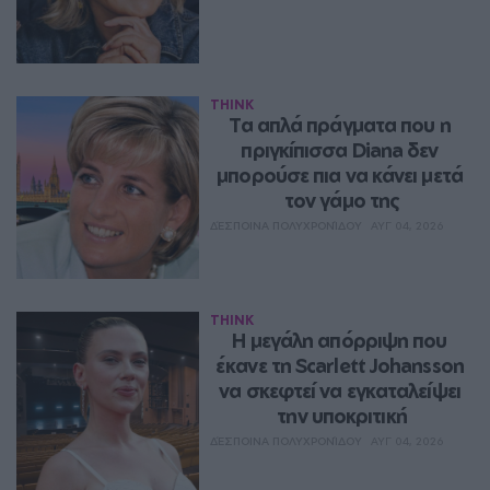
THINK
Τα απλά πράγματα που η 
πριγκίπισσα Diana δεν 
μπορούσε πια να κάνει μετά 
τον γάμο της
ΔΈΣΠΟΙΝΑ ΠΟΛΥΧΡΟΝΊΔΟΥ
ΑΥΓ 04, 2026
THINK
Η μεγάλη απόρριψη που 
έκανε τη Scarlett Johansson 
να σκεφτεί να εγκαταλείψει 
την υποκριτική
ΔΈΣΠΟΙΝΑ ΠΟΛΥΧΡΟΝΊΔΟΥ
ΑΥΓ 04, 2026