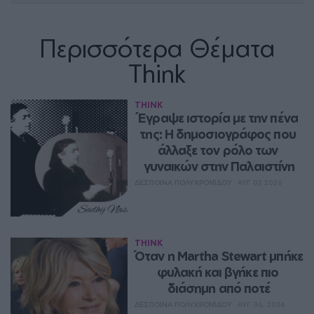
Περισσότερα Θέματα
Think
THINK
Έγραψε ιστορία με την πένα 
της: Η δημοσιογράφος που 
άλλαξε τον ρόλο των 
γυναικών στην Παλαιστίνη
ΔΈΣΠΟΙΝΑ ΠΟΛΥΧΡΟΝΊΔΟΥ
ΑΥΓ 07, 2026
THINK
Όταν η Martha Stewart μπήκε 
φυλακή και βγήκε πιο 
διάσημη από ποτέ
ΔΈΣΠΟΙΝΑ ΠΟΛΥΧΡΟΝΊΔΟΥ
ΑΥΓ 06, 2026