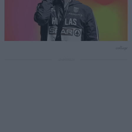
collage
ΔΙΑΦΗΜΙΣΗ