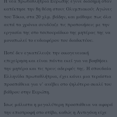
Η νέα πρωταθλήτρια Ευρώπης έγινε διάσημη όταν
κατέκτησε την 8η θέση στους Ολυμπιακούς Αγώνες
του Τόκιο, στα 20 χλμ. βάδην, και μάθαμε πως όλα
αυτά τα χρόνια συνδύαζε τις προπονήσεις με την
εργασία της στο τσιπουράδικο της μητέρας της να
μονοπωλεί το ενδιαφέρον του διαδικτύου.
Ποτέ δεν εγκατέλειψε την οικογενειακή
επιχείρηση και είναι πάντα εκεί για να βοηθήσει
την μητέρα και τις τρεις αδερφές της. Η σπουδαία
Ελληνίδα πρωταθλήτρια, έχει κάνει μια τεράστια
προσπάθεια για ν’ ανέβει στο ψηλότερο σκαλί του
βάθρου στην Ευρώπη.
Ίσως μάλιστα η μεγαλύτερη προσπάθεια να αφορά
την επιστροφή στο στίβο, καθώς η Αντιγόνη είχε