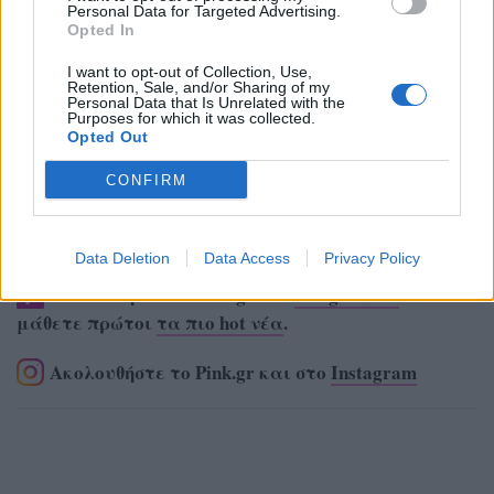
Personal Data for Targeted Advertising.
Opted In
I want to opt-out of Collection, Use,
Retention, Sale, and/or Sharing of my
Personal Data that Is Unrelated with the
Purposes for which it was collected.
Opted Out
CONFIRM
Data Deletion
Data Access
Privacy Policy
Ακολουθήστε το Pink.gr στο
Google News
και
μάθετε πρώτοι
τα πιο hot νέα
.
Ακολουθήστε το Pink.gr και στο
Instagram