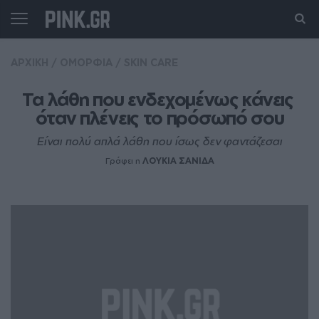
ΑΡΧΙΚΗ
/
ΟΜΟΡΦΙΑ
/
SKIN CARE
Τα λάθη που ενδεχομένως κάνεις 
όταν πλένεις το πρόσωπό σου
Είναι πολύ απλά λάθη που ίσως δεν φαντάζεσαι
Γράφει η
ΛΟΥΚΙΑ ΣΑΝΙΔΑ