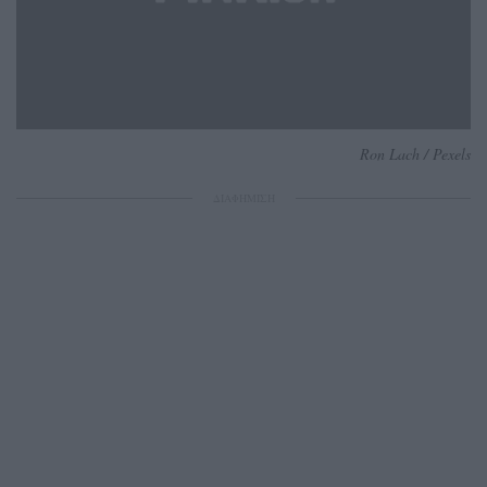
Ron Lach / Pexels
ΔΙΑΦΗΜΙΣΗ