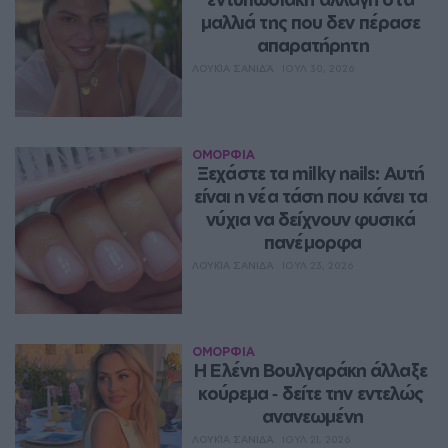
μαλλιά της που δεν πέρασε 
απαρατήρητη
ΛΟΥΚΊΑ ΣΑΝΙΔΆ
ΙΟΥΛ 30, 2026
ΟΜΟΡΦΙΑ
Ξεχάστε τα milky nails: Αυτή 
είναι η νέα τάση που κάνει τα 
νύχια να δείχνουν φυσικά 
πανέμορφα
ΛΟΥΚΊΑ ΣΑΝΙΔΆ
ΙΟΥΛ 23, 2026
ΟΜΟΡΦΙΑ
Η Ελένη Βουλγαράκη άλλαξε 
κούρεμα ‑ δείτε την εντελώς 
ανανεωμένη
ΛΟΥΚΊΑ ΣΑΝΙΔΆ
ΙΟΥΛ 21, 2026