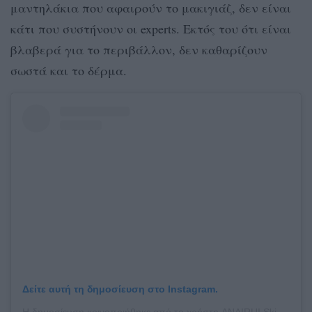
μαντηλάκια που αφαιρούν το μακιγιάζ, δεν είναι
κάτι που συστήνουν οι experts. Εκτός του ότι είναι
βλαβερά για το περιβάλλον, δεν καθαρίζουν
σωστά και το δέρμα.
Δείτε αυτή τη δημοσίευση στο Instagram.
Η δημοσίευση κοινοποιήθηκε από το χρήστη ANAIRUI Skin Care (@anairui_skincare)