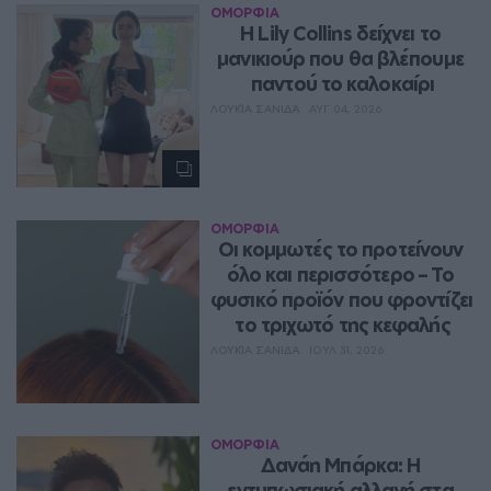
ΟΜΟΡΦΙΑ
Η Lily Collins δείχνει το 
μανικιούρ που θα βλέπουμε 
παντού το καλοκαίρι
ΛΟΥΚΊΑ ΣΑΝΙΔΆ
ΑΥΓ 04, 2026
ΟΜΟΡΦΙΑ
Οι κομμωτές το προτείνουν 
όλο και περισσότερο – Το 
φυσικό προϊόν που φροντίζει 
το τριχωτό της κεφαλής
ΛΟΥΚΊΑ ΣΑΝΙΔΆ
ΙΟΥΛ 31, 2026
ΟΜΟΡΦΙΑ
Δανάη Μπάρκα: Η 
εντυπωσιακή αλλαγή στα 