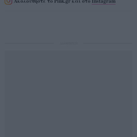
Ακολουθήστε το Pink.gr και στο
Instagram
ΔΙΑΦΗΜΙΣΗ