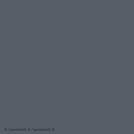
0 / position1: 0 / position2: 0