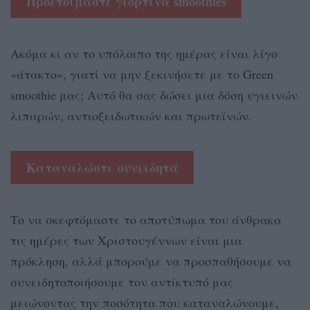
Προετοιμάστε γιορτινά smoothies
Ακόμα κι αν το υπόλοιπο της ημέρας είναι λίγο
«άτακτο», γιατί να μην ξεκινήσετε με το Green
smoothie μας; Αυτό θα σας δώσει μια δόση υγιεινών
λιπαρών, αντιοξειδωτικών και πρωτεϊνών.
Καταναλώστε συνειδητά
Το να σκεφτόμαστε το αποτύπωμα του άνθρακα
τις ημέρες των Χριστουγέννων είναι μια
πρόκληση, αλλά μπορούμε να προσπαθήσουμε να
συνειδητοποιήσουμε τον αντίκτυπό μας
μειώνοντας την ποσότητα που καταναλώνουμε,