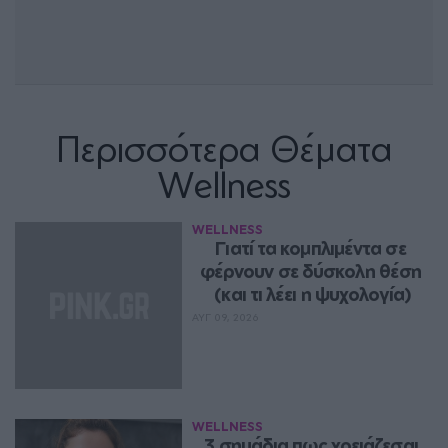
Περισσότερα Θέματα
Wellness
WELLNESS
Γιατί τα κομπλιμέντα σε 
φέρνουν σε δύσκολη θέση 
(και τι λέει η ψυχολογία)
ΑΥΓ 09, 2026
WELLNESS
3 σημάδια πως χρειάζεσαι 