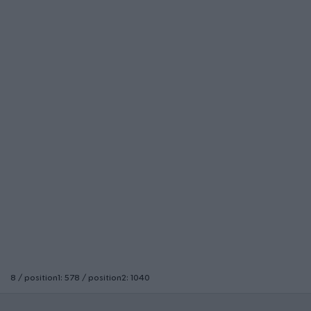
8 / position1: 578 / position2: 1040