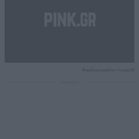
@maltesewanderer / twenty20
ΔΙΑΦΗΜΙΣΗ