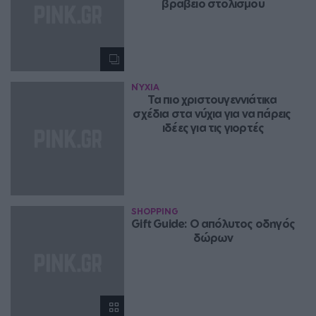
βραβείο στολισμού
ΝΎΧΙΑ
Τα πιο χριστουγεννιάτικα 
σχέδια στα νύχια για να πάρεις 
ιδέες για τις γιορτές
SHOPPING
Gift Guide: O απόλυτος οδηγός 
δώρων