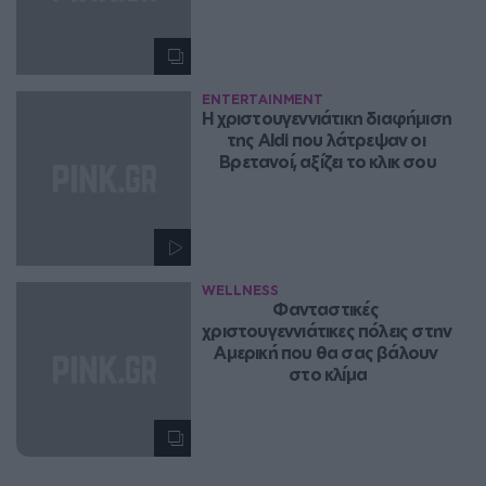
ENTERTAINMENT
Η χριστουγεννιάτικη διαφήμιση 
της Aldi που λάτρεψαν οι 
Βρετανοί, αξίζει το κλικ σου
WELLNESS
Φανταστικές 
χριστουγεννιάτικες πόλεις στην 
Αμερική που θα σας βάλουν 
στο κλίμα