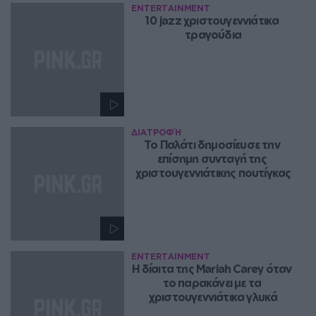
ENTERTAINMENT
10 jazz χριστουγεννιάτικα 
τραγούδια
ΔΙΑΤΡΟΦΉ
Το Παλάτι δημοσίευσε την 
επίσημη συνταγή της 
χριστουγεννιάτικης πουτίγκας
ENTERTAINMENT
Η δίαιτα της Mariah Carey όταν 
το παρακάνει με τα 
χριστουγεννιάτικα γλυκά