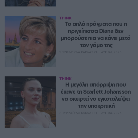
THINK
Τα απλά πράγματα που η 
πριγκίπισσα Diana δεν 
μπορούσε πια να κάνει μετά 
τον γάμο της
ΣΠΥΡΙΔΟΎΛΑ ΚΑΚΛΑΤΖΉ
ΑΥΓ 04, 2026
THINK
Η μεγάλη απόρριψη που 
έκανε τη Scarlett Johansson 
να σκεφτεί να εγκαταλείψει 
την υποκριτική
ΣΠΥΡΙΔΟΎΛΑ ΚΑΚΛΑΤΖΉ
ΑΥΓ 04, 2026