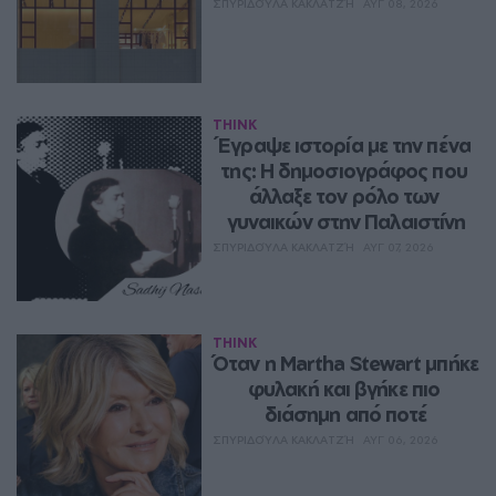
ΣΠΥΡΙΔΟΎΛΑ ΚΑΚΛΑΤΖΉ
ΑΥΓ 08, 2026
THINK
Έγραψε ιστορία με την πένα 
της: Η δημοσιογράφος που 
άλλαξε τον ρόλο των 
γυναικών στην Παλαιστίνη
ΣΠΥΡΙΔΟΎΛΑ ΚΑΚΛΑΤΖΉ
ΑΥΓ 07, 2026
THINK
Όταν η Martha Stewart μπήκε 
φυλακή και βγήκε πιο 
διάσημη από ποτέ
ΣΠΥΡΙΔΟΎΛΑ ΚΑΚΛΑΤΖΉ
ΑΥΓ 06, 2026