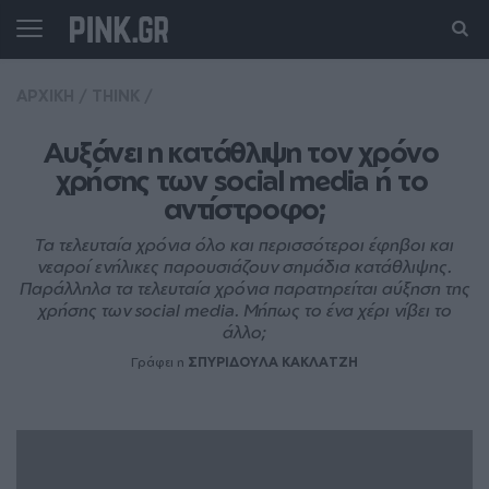
ΑΡΧΙΚΗ
/
THINK
/
Αυξάνει η κατάθλιψη τον χρόνο 
χρήσης των social media ή το 
αντίστροφο;
Τα τελευταία χρόνια όλο και περισσότεροι έφηβοι και
νεαροί ενήλικες παρουσιάζουν σημάδια κατάθλιψης.
Παράλληλα τα τελευταία χρόνια παρατηρείται αύξηση της
χρήσης των social media. Μήπως το ένα χέρι νίβει το
άλλο;
Γράφει η
ΣΠΥΡΙΔΟΥΛΑ ΚΑΚΛΑΤΖΗ