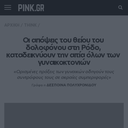
ΑΡΧΙΚΗ
/
THINK
/
Οι απόψεις του θείου του 
δολοφόνου στη Ρόδο, 
καταδεικνύουν την αιτία όλων των 
γυναικοκτονιών
«Ορισμένες πράξεις των γυναικών οδηγούν τους
συντρόφους τους σε ακραίες συμπεριφορές»
Γράφει η
ΔΕΣΠΟΙΝΑ ΠΟΛΥΧΡΟΝΙΔΟΥ