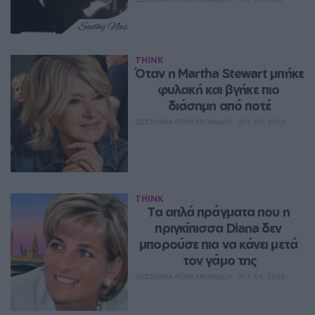
THINK
Όταν η Martha Stewart μπήκε 
φυλακή και βγήκε πιο 
διάσημη από ποτέ
ΔΈΣΠΟΙΝΑ ΠΟΛΥΧΡΟΝΊΔΟΥ
ΑΥΓ 06, 2026
THINK
Τα απλά πράγματα που η 
πριγκίπισσα Diana δεν 
μπορούσε πια να κάνει μετά 
τον γάμο της
ΔΈΣΠΟΙΝΑ ΠΟΛΥΧΡΟΝΊΔΟΥ
ΑΥΓ 04, 2026