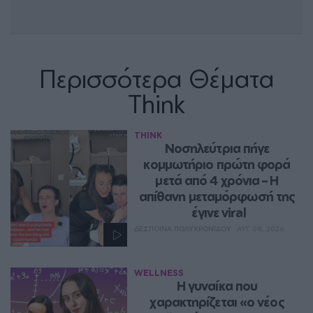
Περισσότερα Θέματα
Think
THINK
Νοσηλεύτρια πήγε 
κομμωτήριο πρώτη φορά 
μετά από 4 χρόνια – Η 
απίθανη μεταμόρφωσή της 
έγινε viral
ΔΈΣΠΟΙΝΑ ΠΟΛΥΧΡΟΝΊΔΟΥ
ΑΥΓ 08, 2026
WELLNESS
Η γυναίκα που 
χαρακτηρίζεται «ο νέος 