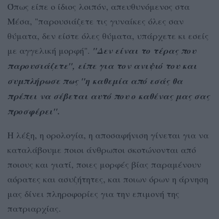
Όπως είπε ο ίδιος λοιπόν, απευθυνόμενος στα
Μέσα, "παρουσιάζετε τις γυναίκες όλες σαν
θύματα, δεν είστε όλες θύματα, υπάρχετε κι εσείς
με αγγελική μορφή".
"Δεν είναι το τέρας που
παρουσιάζετε", είπε για τον ανιψιό του και
συμπλήρωσε πως "η καθεμία από εσάς θα
πρέπει να σέβεται αυτό που ο καθένας μας σας
προσφέρει".
Η λέξη, η ορολογία, η αποσαφήνιση γίνεται για να
καταλάβουμε ποιοι άνθρωποι σκοτώνονται από
ποιους και γιατί, ποιες μορφές βίας παραμένουν
αόρατες και ασυζήτητες, και ποιων όρων η άρνηση
μας δίνει πληροφορίες για την επιμονή της
πατριαρχίας.