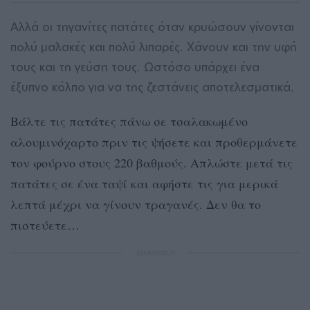
Αλλά οι τηγανίτες πατάτες όταν κρυώσουν γίνονται
πολύ μαλακές και πολύ λιπαρές. Χάνουν και την υφή
τους και τη γεύση τους. Ωστόσο υπάρχει ένα
έξυπνο κόλπο για να της ζεστάνεις αποτελεσματικά.
Βάλτε τις πατάτες πάνω σε τσαλακωμένο
αλουμινόχαρτο πριν τις ψήσετε και προθερμάνετε
τον φούρνο στους 220 βαθμούς. Απλώστε μετά τις
πατάτες σε ένα ταψί και αφήστε τις για μερικά
λεπτά μέχρι να γίνουν τραγανές. Δεν θα το
πιστεύετε…
ΔΙΑΦΗΜΙΣΗ