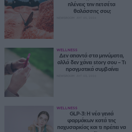
πλένεις την πετσέτα 
θαλάσσης σου;
NEWSROOM
ΑΥΓ 05, 2026
WELLNESS
Δεν απαντά στα μηνύματα, 
αλλά δεν χάνει story σου – Τι 
πραγματικά συμβαίνει
NEWSROOM
ΑΥΓ 03, 2026
WELLNESS
GLP‑3: Η νέα γενιά 
φαρμάκων κατά της 
παχυσαρκίας και τι πρέπει να 