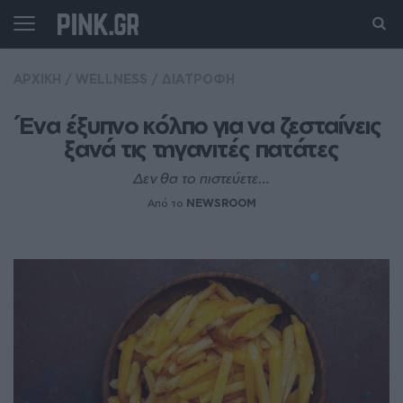
ΑΡΧΙΚΗ
/
WELLNESS
/
ΔΙΑΤΡΟΦΗ
Ένα έξυπνο κόλπο για να ζεσταίνεις 
ξανά τις τηγανιτές πατάτες
Δεν θα το πιστεύετε…
Από το
NEWSROOM