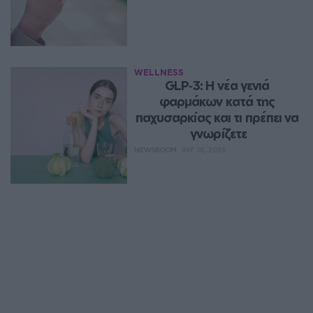
WELLNESS
GLP‑3: Η νέα γενιά 
φαρμάκων κατά της 
παχυσαρκίας και τι πρέπει να 
γνωρίζετε
NEWSROOM
ΑΥΓ 01, 2026