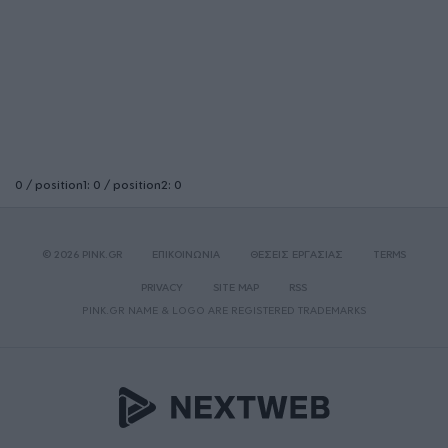
0 / position1: 0 / position2: 0
© 2026 PINK.GR
ΕΠΙΚΟΙΝΩΝΙΑ
ΘΕΣΕΙΣ ΕΡΓΑΣΙΑΣ
TERMS
PRIVACY
SITE MAP
RSS
PINK.GR NAME & LOGO ARE REGISTERED TRADEMARKS