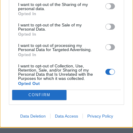
I want to opt-out of the Sharing of my
personal data.
Opted In
I want to opt-out of the Sale of my
Personal Data.
Opted In
I want to opt-out of processing my
Personal Data for Targeted Advertising.
Opted In
I want to opt-out of Collection, Use,
Retention, Sale, and/or Sharing of my
Personal Data that Is Unrelated with the
Purposes for which it was collected.
Opted Out
CONFIRM
Περισσότερα Θέματα
Data Deletion
Data Access
Privacy Policy
Wellness