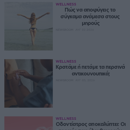
WELLNESS
Πώς να αποφύγεις το 
σύγκαμα ανάμεσα στους 
μηρούς
NEWSROOM
ΑΥΓ 07, 2026
WELLNESS
Κρατάμε ή πετάμε τα περσινά 
αντικουνουπικά;
NEWSROOM
ΑΥΓ 05, 2026
WELLNESS
Οδοντίατρος αποκαλύπτει: Οι 