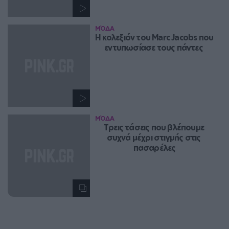
ΜΌΔΑ
H κολεξιόν του Marc Jacobs που 
εντυπωσίασε τους πάντες 
ΜΌΔΑ
Τρεις τάσεις που βλέπουμε 
συχνά μέχρι στιγμής στις 
πασαρέλες