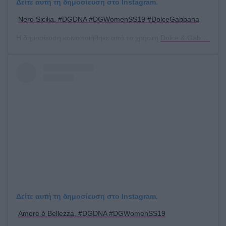
Δείτε αυτή τη δημοσίευση στο Instagram.
Nero Sicilia. #DGDNA #DGWomenSS19 #DolceGabbana
Η δημοσίευση κοινοποιήθηκε από το χρήστη
Dolce & Gabbana
(@
Δείτε αυτή τη δημοσίευση στο Instagram.
Amore è Bellezza. #DGDNA #DGWomenSS19