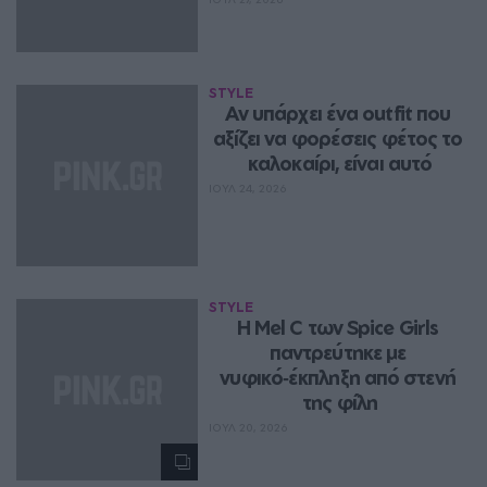
STYLE
Αν υπάρχει ένα outfit που 
αξίζει να φορέσεις φέτος το 
καλοκαίρι, είναι αυτό
ΙΟΥΛ 24, 2026
STYLE
Η Mel C των Spice Girls 
παντρεύτηκε με 
νυφικό‑έκπληξη από στενή 
της φίλη
ΙΟΥΛ 20, 2026