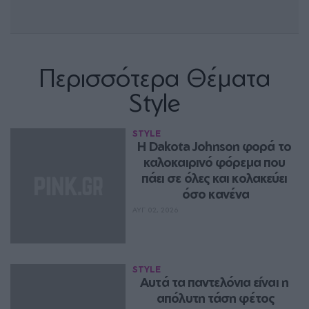
Περισσότερα Θέματα
Style
STYLE
Η Dakota Johnson φορά το 
καλοκαιρινό φόρεμα που 
πάει σε όλες και κολακεύει 
όσο κανένα
ΑΥΓ 02, 2026
STYLE
Aυτά τα παντελόνια είναι η 
απόλυτη τάση φέτος