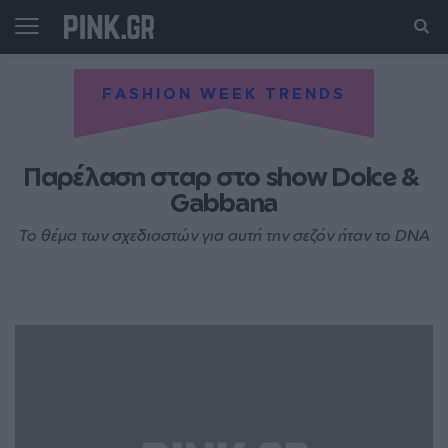
FASHION WEEK TRENDS
Παρέλαση σταρ στο show Dolce & 
Gabbana
Το θέμα των σχεδιαστών για αυτή την σεζόν ήταν το DNA