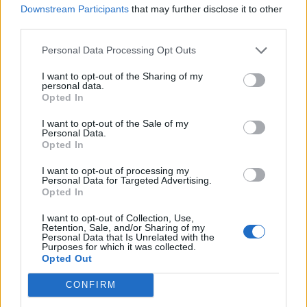
Downstream Participants
that may further disclose it to other
third parties.
Personal Data Processing Opt Outs
ΜΌΔΑ
Μoschino: Το θεϊκό νυφικό που 
I want to opt-out of the Sharing of my
το... μετέφεραν πεταλούδες
personal data.
Opted In
I want to opt-out of the Sale of my
Personal Data.
Opted In
I want to opt-out of processing my
ΜΌΔΑ
Personal Data for Targeted Advertising.
Πάρε ιδέες από το street style 
Opted In
του Μιλάνου
I want to opt-out of Collection, Use,
Retention, Sale, and/or Sharing of my
Personal Data that Is Unrelated with the
Purposes for which it was collected.
Opted Out
CONFIRM
ΜΌΔΑ