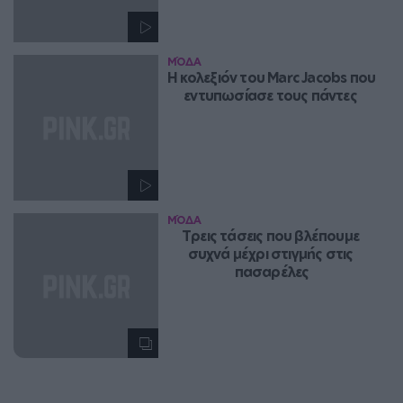
ΜΌΔΑ
H κολεξιόν του Marc Jacobs που 
εντυπωσίασε τους πάντες 
ΜΌΔΑ
Τρεις τάσεις που βλέπουμε 
συχνά μέχρι στιγμής στις 
πασαρέλες