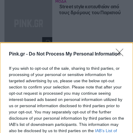
ΜΌΔΑ
Street style κατευθείαν από 
τους δρόμους του Παρισιού
Pink.gr -
Do Not Process My Personal Information
ΜΌΔΑ
Παρέλαση σταρ στο show 
Dolce & Gabbana
If you wish to opt-out of the sale, sharing to third parties, or
processing of your personal or sensitive information for
targeted advertising by us, please use the below opt-out
section to confirm your selection. Please note that after your
opt-out request is processed you may continue seeing
interest-based ads based on personal information utilized by
us or personal information disclosed to third parties prior to
ΜΌΔΑ
Αυτές είναι οι τάσεις της 
your opt-out. You may separately opt-out of the further
άνοιξης του 2019
disclosure of your personal information by third parties on the
IAB’s list of downstream participants. This information may
also be disclosed by us to third parties on the
IAB’s List of