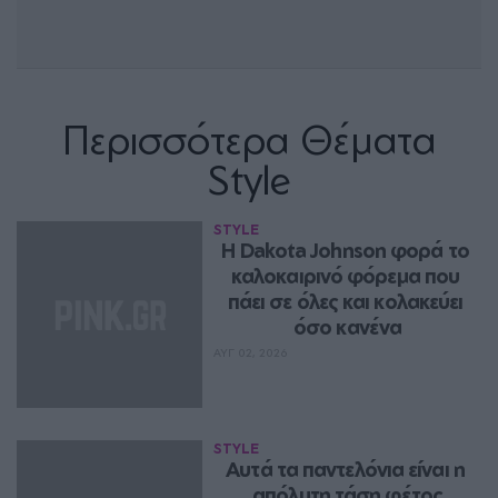
Περισσότερα Θέματα
Style
STYLE
Η Dakota Johnson φορά το 
καλοκαιρινό φόρεμα που 
πάει σε όλες και κολακεύει 
όσο κανένα
ΑΥΓ 02, 2026
STYLE
Aυτά τα παντελόνια είναι η 
απόλυτη τάση φέτος