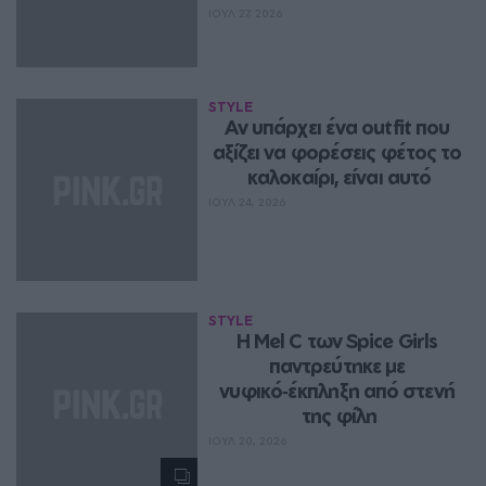
ΙΟΥΛ 27, 2026
STYLE
Αν υπάρχει ένα outfit που 
αξίζει να φορέσεις φέτος το 
καλοκαίρι, είναι αυτό
ΙΟΥΛ 24, 2026
STYLE
Η Mel C των Spice Girls 
παντρεύτηκε με 
νυφικό‑έκπληξη από στενή 
της φίλη
ΙΟΥΛ 20, 2026