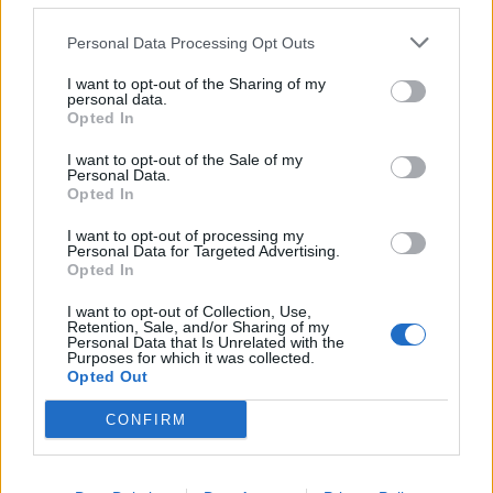
Personal Data Processing Opt Outs
I want to opt-out of the Sharing of my
personal data.
Opted In
I want to opt-out of the Sale of my
Personal Data.
Opted In
I want to opt-out of processing my
Personal Data for Targeted Advertising.
Opted In
Ακολουθήστε το Pink.gr στο
Google News
και μάθετε
πρώτοι
τα πιο hot νέα
.
I want to opt-out of Collection, Use,
Retention, Sale, and/or Sharing of my
Personal Data that Is Unrelated with the
Purposes for which it was collected.
Opted Out
CONFIRM