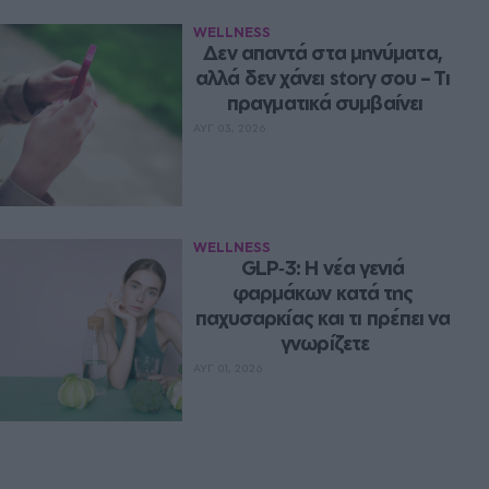
WELLNESS
Δεν απαντά στα μηνύματα, 
αλλά δεν χάνει story σου – Τι 
πραγματικά συμβαίνει
ΑΥΓ 03, 2026
WELLNESS
GLP‑3: Η νέα γενιά 
φαρμάκων κατά της 
παχυσαρκίας και τι πρέπει να 
γνωρίζετε
ΑΥΓ 01, 2026