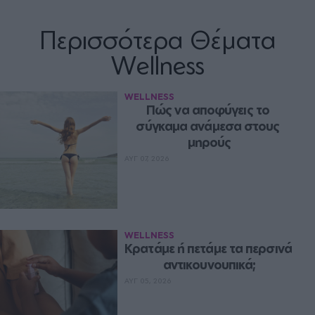
Περισσότερα Θέματα
Wellness
WELLNESS
Πώς να αποφύγεις το 
σύγκαμα ανάμεσα στους 
μηρούς
ΑΥΓ 07, 2026
WELLNESS
Κρατάμε ή πετάμε τα περσινά 
αντικουνουπικά;
ΑΥΓ 05, 2026