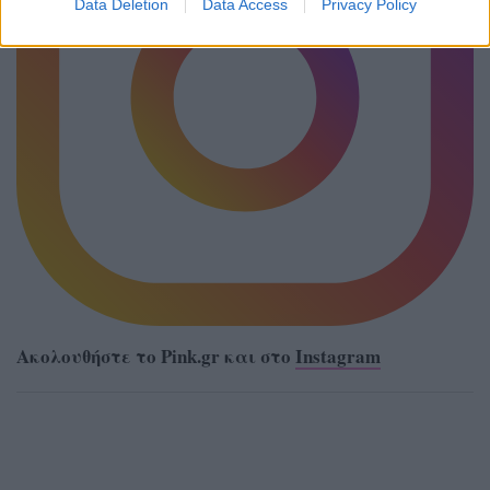
Data Deletion
Data Access
Privacy Policy
Ακολουθήστε το Pink.gr και στο
Instagram