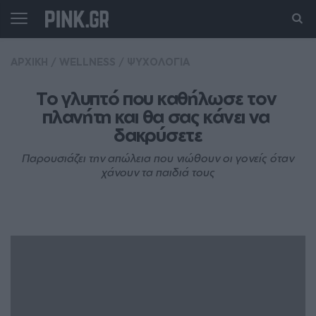
ΑΡΧΙΚΗ
/
WELLNESS
/
ΨΥΧΟΛΟΓΙΑ
Το γλυπτό που καθήλωσε τον 
πλανήτη και θα σας κάνει να 
δακρύσετε
Παρουσιάζει την απώλεια που νιώθουν οι γονείς όταν
χάνουν τα παιδιά τους