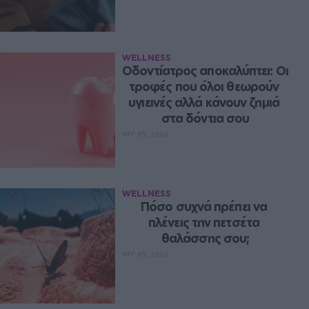
WELLNESS
Οδοντίατρος αποκαλύπτει: Οι 
τροφές που όλοι θεωρούν 
υγιεινές αλλά κάνουν ζημιά 
στα δόντια σου
ΑΥΓ 05, 2026
WELLNESS
Πόσο συχνά πρέπει να 
πλένεις την πετσέτα 
θαλάσσης σου;
ΑΥΓ 05, 2026