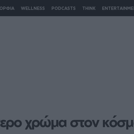
ΟΡΦΙΑ
WELLNESS
PODCASTS
THINK
ENTERTAINME
ότερο χρώμα στον κόσμ