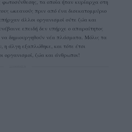
 φωτοσύνθεσης, τα οποία ήταν κυρίαρχα στη
τους ωκεανούς πριν από ένα δισεκατομμύριο
 υπήρχαν άλλοι οργανισμοί ούτε ζώα και
υνέβαινε επειδή δεν υπήρχε ο απαραίτητος
α να δημιουργηθούν νέα πλάσματα. Μόλις τα
 η άλγη εξαπλώθηκε, και τότε έτσι
ι οργανισμοί, ζώα και άνθρωποι!
ΔΙΑΦΗΜΙΣΗ