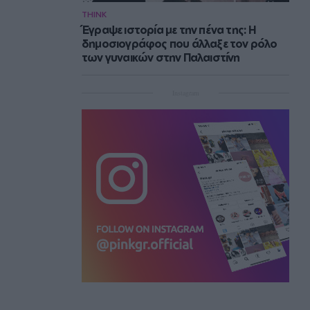
THINK
Έγραψε ιστορία με την πένα της: Η
δημοσιογράφος που άλλαξε τον ρόλο
των γυναικών στην Παλαιστίνη
Instagram