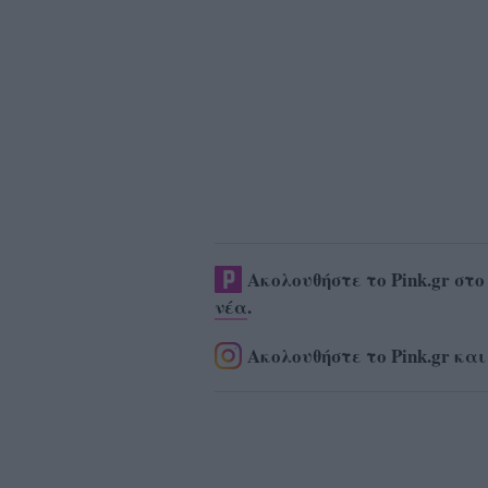
Ακολουθήστε το Pink.gr στ
νέα
.
Ακολουθήστε το Pink.gr και