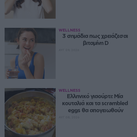
WELLNESS
3 σημάδια πως χρειάζεσαι 
βιταμίνη D
ΑΥΓ 09, 2026
WELLNESS
Ελληνικό γιαούρτι: Μία 
κουταλιά και τα scrambled 
eggs θα απογειωθούν
ΑΥΓ 08, 2026