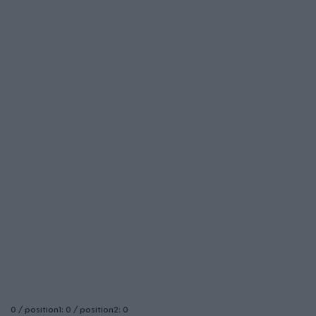
0 / position1: 0 / position2: 0