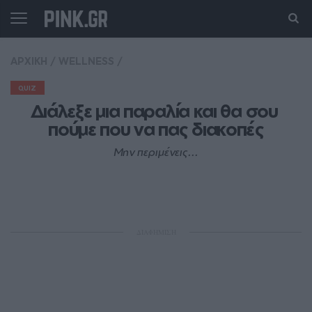
ΑΡΧΙΚΗ
/
WELLNESS
/
QUIZ
Διάλεξε μια παραλία και θα σου 
πούμε που να πας διακοπές
Μην περιμένεις...
ΔΙΑΦΗΜΙΣΗ