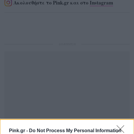
Ακολουθήστε το Pink.gr και στο
Instagram
ΔΙΑΦΗΜΙΣΗ
Pink.gr -
Do Not Process My Personal Information