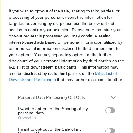
If you wish to opt-out of the sale, sharing to third parties, or
processing of your personal or sensitive information for
targeted advertising by us, please use the below opt-out
section to confirm your selection. Please note that after your
opt-out request is processed you may continue seeing
interest-based ads based on personal information utilized by
us or personal information disclosed to third parties prior to
Περισσότερα Θέματα
your opt-out. You may separately opt-out of the further
disclosure of your personal information by third parties on the
Wellness
IAB’s list of downstream participants. This information may
also be disclosed by us to third parties on the
IAB’s List of
Downstream Participants
that may further disclose it to other
WELLNESS
Κρατάμε ή πετάμε τα περσινά 
third parties.
αντικουνουπικά;
Personal Data Processing Opt Outs
ΑΥΓ 05, 2026
I want to opt-out of the Sharing of my
personal data.
Opted In
I want to opt-out of the Sale of my