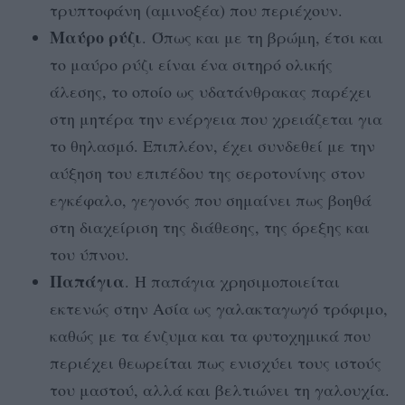
τρυπτοφάνη (αμινοξέα) που περιέχουν.
Μαύρο ρύζι
. Όπως και με τη βρώμη, έτσι και
το μαύρο ρύζι είναι ένα σιτηρό ολικής
άλεσης, το οποίο ως υδατάνθρακας παρέχει
στη μητέρα την ενέργεια που χρειάζεται για
το θηλασμό. Επιπλέον, έχει συνδεθεί με την
αύξηση του επιπέδου της σεροτονίνης στον
εγκέφαλο, γεγονός που σημαίνει πως βοηθά
στη διαχείριση της διάθεσης, της όρεξης και
του ύπνου.
Παπάγια
. Η παπάγια χρησιμοποιείται
εκτενώς στην Ασία ως γαλακταγωγό τρόφιμο,
καθώς με τα ένζυμα και τα φυτοχημικά που
περιέχει θεωρείται πως ενισχύει τους ιστούς
του μαστού, αλλά και βελτιώνει τη γαλουχία.