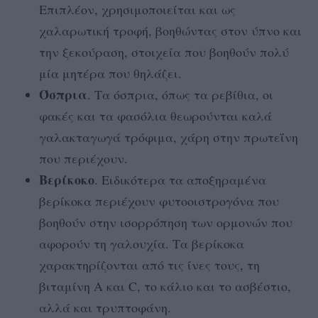
Επιπλέον, χρησιμοποιείται και ως
χαλαρωτική τροφή, βοηθώντας στον ύπνο και
την ξεκούραση, στοιχεία που βοηθούν πολύ
μία μητέρα που θηλάζει.
Όσπρια
. Τα όσπρια, όπως τα ρεβίθια, οι
φακές και τα φασόλια θεωρούνται καλά
γαλακταγωγά τρόφιμα, χάρη στην πρωτεΐνη
που περιέχουν.
Βερίκοκο
. Ειδικότερα τα αποξηραμένα
βερίκοκα περιέχουν φυτοοιστρογόνα που
βοηθούν στην ισορρόπηση των ορμονών που
αφορούν τη γαλουχία. Τα βερίκοκα
χαρακτηρίζονται από τις ίνες τους, τη
βιταμίνη Α και C, το κάλιο και το ασβέστιο,
αλλά και τρυπτοφάνη.