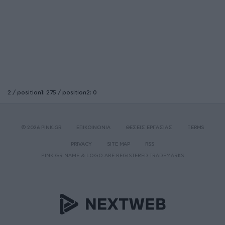
2 / position1: 275 / position2: 0
© 2026 PINK.GR
ΕΠΙΚΟΙΝΩΝΙΑ
ΘΕΣΕΙΣ ΕΡΓΑΣΙΑΣ
TERMS
PRIVACY
SITE MAP
RSS
PINK.GR NAME & LOGO ARE REGISTERED TRADEMARKS