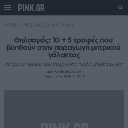
ΑΡΧΙΚΗ
/
WELLNESS
/
ΔΙΑΤΡΟΦΗ
Θηλασμός: 10 + 5 τροφές που 
βοηθούν στην παραγωγή μητρικού 
γάλακτος
Υπάρχουν τροφές που θεωρούνται "καλά γαλακταγωγά"
Από το
NEWSROOM
Δημοσίευση ΜΑΡ 31, 2018