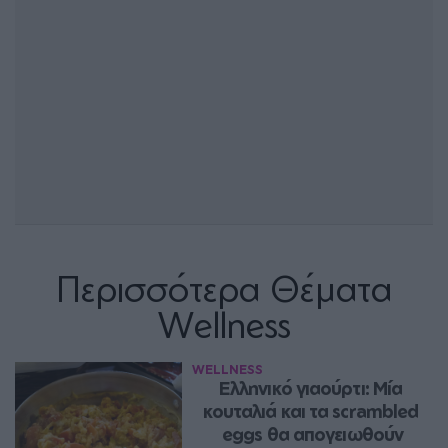
Περισσότερα Θέματα
Wellness
WELLNESS
Ελληνικό γιαούρτι: Μία 
κουταλιά και τα scrambled 
eggs θα απογειωθούν