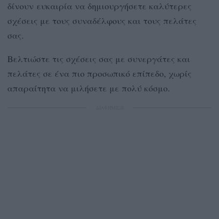
δίνουν ευκαιρία να δημιουργήσετε καλύτερες
σχέσεις με τους συναδέλφους και τους πελάτες
σας.
Βελτιώστε τις σχέσεις σας με συνεργάτες και
πελάτες σε ένα πιο προσωπικό επίπεδο, χωρίς
απαραίτητα να μιλήσετε με πολύ κόσμο.
ΔΙΑΦΗΜΙΣΗ