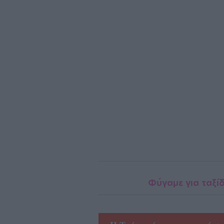
Φύγαμε για ταξί