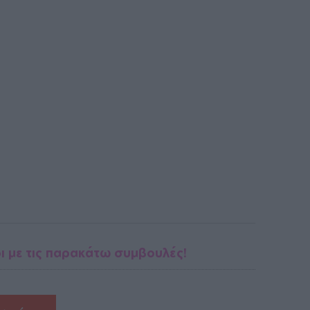
δι με τις παρακάτω συμβουλές!