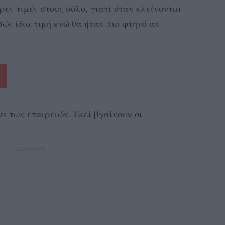
ες τιμές στους σόλο, γιατί όταν κλείνονται
βώς ίδια τιμή ενώ θα ήταν πιο φτηνό αν
s των εταιρειών. Εκεί βγαίνουν οι
ΔΙΑΦΗΜΙΣΗ