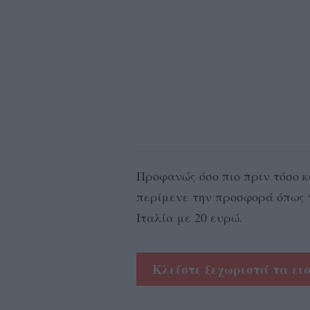
Προφανώς όσο πιο πριν τόσο κα
περίμενε την προσφορά όπως τ
Ιταλία με 20 ευρώ.
Κλείστε ξεχωριστά τα ει