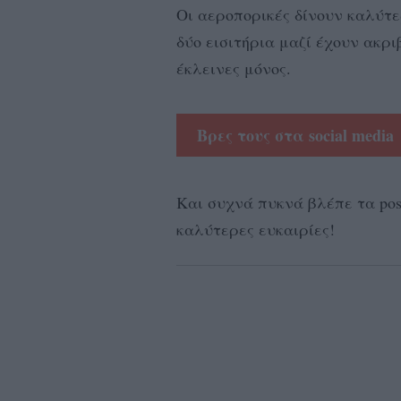
Οι αεροπορικές δίνουν καλύτερ
δύο εισιτήρια μαζί έχουν ακρι
έκλεινες μόνος.
Βρες τους στα social media
Kαι συχνά πυκνά βλέπε τα post
καλύτερες ευκαιρίες!