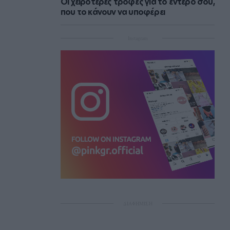
Οι χειρότερες τροφές για το έντερό σου,
που το κάνουν να υποφέρει
Instagram
ΔΙΑΦΗΜΙΣΗ