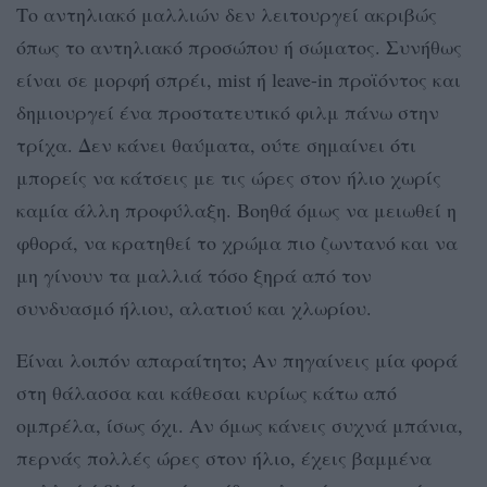
Το αντηλιακό μαλλιών δεν λειτουργεί ακριβώς
όπως το αντηλιακό προσώπου ή σώματος. Συνήθως
είναι σε μορφή σπρέι, mist ή leave-in προϊόντος και
δημιουργεί ένα προστατευτικό φιλμ πάνω στην
τρίχα. Δεν κάνει θαύματα, ούτε σημαίνει ότι
μπορείς να κάτσεις με τις ώρες στον ήλιο χωρίς
καμία άλλη προφύλαξη. Βοηθά όμως να μειωθεί η
φθορά, να κρατηθεί το χρώμα πιο ζωντανό και να
μη γίνουν τα μαλλιά τόσο ξηρά από τον
συνδυασμό ήλιου, αλατιού και χλωρίου.
Είναι λοιπόν απαραίτητο; Αν πηγαίνεις μία φορά
στη θάλασσα και κάθεσαι κυρίως κάτω από
ομπρέλα, ίσως όχι. Αν όμως κάνεις συχνά μπάνια,
περνάς πολλές ώρες στον ήλιο, έχεις βαμμένα