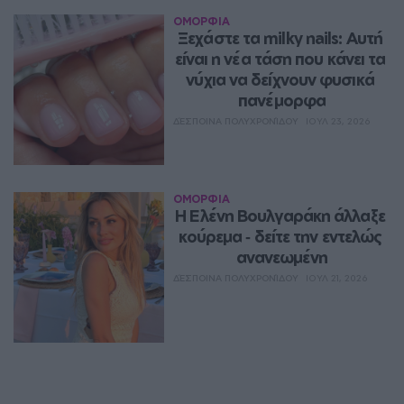
ΟΜΟΡΦΙΑ
Ξεχάστε τα milky nails: Αυτή 
είναι η νέα τάση που κάνει τα 
νύχια να δείχνουν φυσικά 
πανέμορφα
ΔΈΣΠΟΙΝΑ ΠΟΛΥΧΡΟΝΊΔΟΥ
ΙΟΥΛ 23, 2026
ΟΜΟΡΦΙΑ
Η Ελένη Βουλγαράκη άλλαξε 
κούρεμα ‑ δείτε την εντελώς 
ανανεωμένη
ΔΈΣΠΟΙΝΑ ΠΟΛΥΧΡΟΝΊΔΟΥ
ΙΟΥΛ 21, 2026