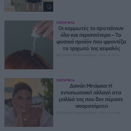
ΟΜΟΡΦΙΑ
Οι κομμωτές το προτείνουν 
όλο και περισσότερο – Το 
φυσικό προϊόν που φροντίζει 
το τριχωτό της κεφαλής
ΔΈΣΠΟΙΝΑ ΠΟΛΥΧΡΟΝΊΔΟΥ
ΙΟΥΛ 31, 2026
ΟΜΟΡΦΙΑ
Δανάη Μπάρκα: Η 
εντυπωσιακή αλλαγή στα 
μαλλιά της που δεν πέρασε 
απαρατήρητη
ΔΈΣΠΟΙΝΑ ΠΟΛΥΧΡΟΝΊΔΟΥ
ΙΟΥΛ 30, 2026