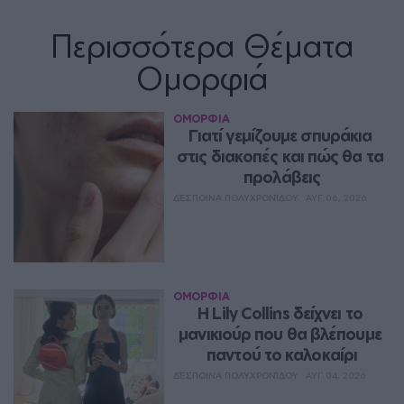
Περισσότερα Θέματα
Ομορφιά
ΟΜΟΡΦΙΑ
Γιατί γεμίζουμε σπυράκια 
στις διακοπές και πώς θα τα 
προλάβεις
ΔΈΣΠΟΙΝΑ ΠΟΛΥΧΡΟΝΊΔΟΥ
ΑΥΓ 06, 2026
ΟΜΟΡΦΙΑ
Η Lily Collins δείχνει το 
μανικιούρ που θα βλέπουμε 
παντού το καλοκαίρι
ΔΈΣΠΟΙΝΑ ΠΟΛΥΧΡΟΝΊΔΟΥ
ΑΥΓ 04, 2026