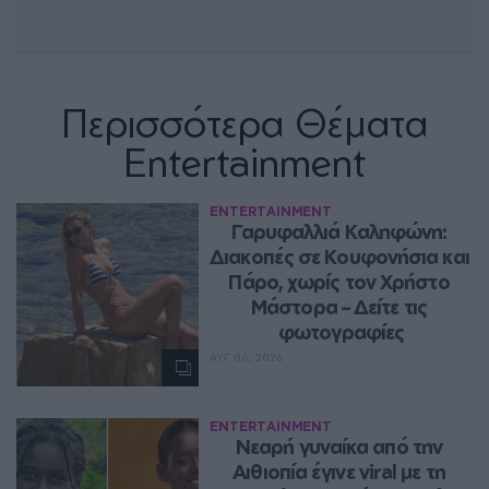
Περισσότερα Θέματα
Entertainment
ENTERTAINMENT
Γαρυφαλλιά Καληφώνη: 
Διακοπές σε Κουφονήσια και 
Πάρο, χωρίς τον Χρήστο 
Μάστορα – Δείτε τις 
φωτογραφίες
ΑΥΓ 06, 2026
ENTERTAINMENT
Νεαρή γυναίκα από την 
Αιθιοπία έγινε viral με τη 