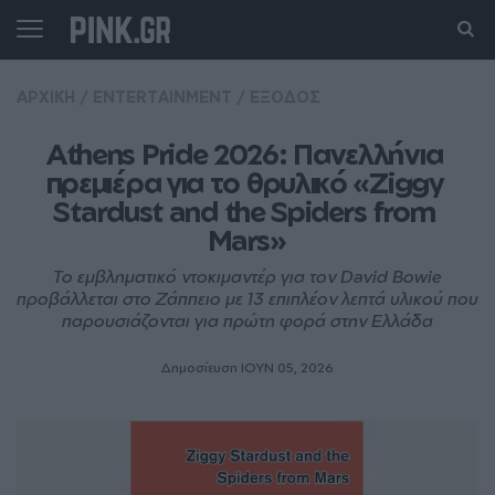
ΑΡΧΙΚΗ
/
ENTERTAINMENT
/
ΕΞΟΔΟΣ
Athens Pride 2026: Πανελλήνια 
πρεμιέρα για το θρυλικό «Ziggy 
Stardust and the Spiders from 
Mars»
Το εμβληματικό ντοκιμαντέρ για τον David Bowie
προβάλλεται στο Ζάππειο με 13 επιπλέον λεπτά υλικού που
παρουσιάζονται για πρώτη φορά στην Ελλάδα
Δημοσίευση ΙΟΥΝ 05, 2026