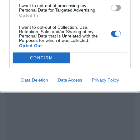
I want to opt-out of processing my
Personal Data for Targeted Advertising.
Opted In
ΔΙΑΦΗΜΙΣΗ
I want to opt-out of Collection, Use,
Retention, Sale, and/or Sharing of my
Personal Data that Is Unrelated with the
Purposes for which it was collected.
Opted Out
CONFIRM
Data Deletion
Data Access
Privacy Policy