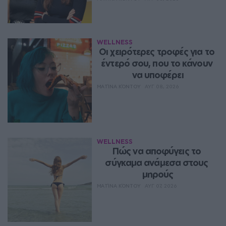
WELLNESS
Οι χειρότερες τροφές για το 
έντερό σου, που το κάνουν 
να υποφέρει
ΜΑΤΊΝΑ ΚΌΝΤΟΥ
ΑΥΓ 08, 2026
WELLNESS
Πώς να αποφύγεις το 
σύγκαμα ανάμεσα στους 
μηρούς
ΜΑΤΊΝΑ ΚΌΝΤΟΥ
ΑΥΓ 07, 2026