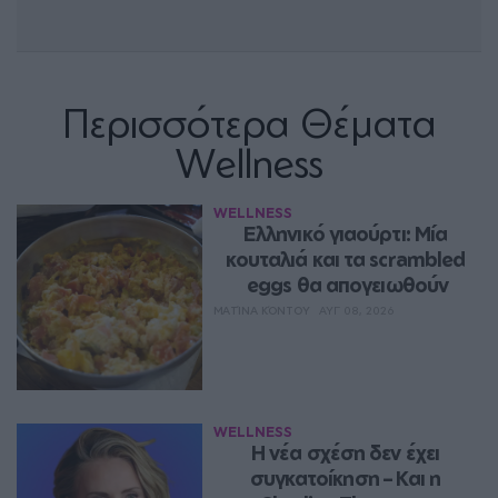
Περισσότερα Θέματα
Wellness
WELLNESS
Ελληνικό γιαούρτι: Μία 
κουταλιά και τα scrambled 
eggs θα απογειωθούν
ΜΑΤΊΝΑ ΚΌΝΤΟΥ
ΑΥΓ 08, 2026
WELLNESS
Η νέα σχέση δεν έχει 
συγκατοίκηση – Και η 