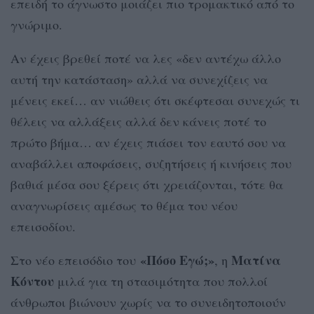
επειδή το άγνωστο μοιάζει πιο τρομακτικό από το
γνώριμο.
Αν έχεις βρεθεί ποτέ να λες «δεν αντέχω άλλο
αυτή την κατάσταση» αλλά να συνεχίζεις να
μένεις εκεί… αν νιώθεις ότι σκέφτεσαι συνεχώς τι
θέλεις να αλλάξεις αλλά δεν κάνεις ποτέ το
πρώτο βήμα… αν έχεις πιάσει τον εαυτό σου να
αναβάλλει αποφάσεις, συζητήσεις ή κινήσεις που
βαθιά μέσα σου ξέρεις ότι χρειάζονται, τότε θα
αναγνωρίσεις αμέσως το θέμα του νέου
επεισοδίου.
«Πόσο Εγώ;»
Ματίνα
Στο νέο επεισόδιο του
, η
Κόντου
μιλά για τη στασιμότητα που πολλοί
άνθρωποι βιώνουν χωρίς να το συνειδητοποιούν