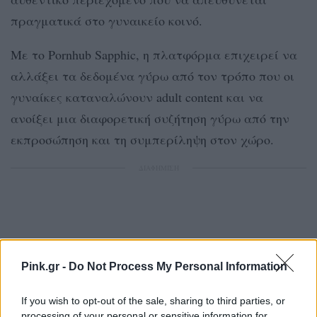
πραγματικά στο γυναικείο κοινό.
Με το Pornhub Sapphic, η πλατφόρμα επιχειρεί να
αλλάξει τα δεδομένα γύρω από τον τρόπο που οι
γυναίκες καταναλώνουν adult content και να
ανοίξει μια διαφορετική συζήτηση γύρω από την
εκπροσώπηση και τη συμπερίληψη στον χώρο.
ΔΙΑΦΗΜΙΣΗ
Pink.gr -
Do Not Process My Personal Information
If you wish to opt-out of the sale, sharing to third parties, or
processing of your personal or sensitive information for