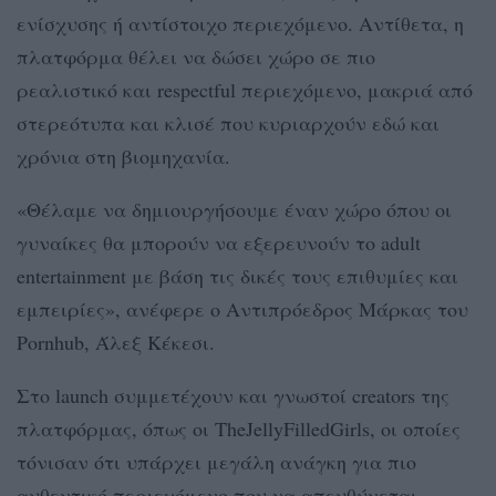
ενίσχυσης ή αντίστοιχο περιεχόμενο. Αντίθετα, η
πλατφόρμα θέλει να δώσει χώρο σε πιο
ρεαλιστικό και respectful περιεχόμενο, μακριά από
στερεότυπα και κλισέ που κυριαρχούν εδώ και
χρόνια στη βιομηχανία.
«Θέλαμε να δημιουργήσουμε έναν χώρο όπου οι
γυναίκες θα μπορούν να εξερευνούν το adult
entertainment με βάση τις δικές τους επιθυμίες και
εμπειρίες», ανέφερε ο Αντιπρόεδρος Μάρκας του
Pornhub, Άλεξ Κέκεσι.
Στο launch συμμετέχουν και γνωστοί creators της
πλατφόρμας, όπως οι TheJellyFilledGirls, οι οποίες
τόνισαν ότι υπάρχει μεγάλη ανάγκη για πιο
αυθεντικό περιεχόμενο που να απευθύνεται