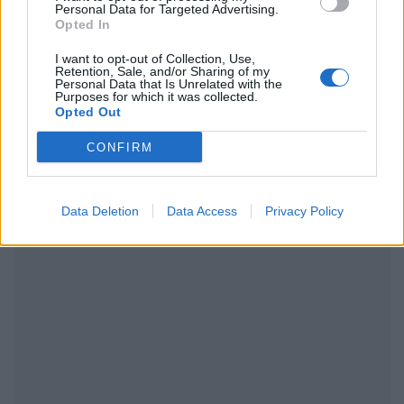
Personal Data for Targeted Advertising.
Opted In
ΔΙΑΦΗΜΙΣΗ
I want to opt-out of Collection, Use,
Retention, Sale, and/or Sharing of my
Personal Data that Is Unrelated with the
Purposes for which it was collected.
Opted Out
CONFIRM
Data Deletion
Data Access
Privacy Policy