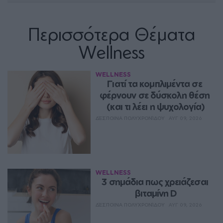
Περισσότερα Θέματα
Wellness
WELLNESS
Γιατί τα κομπλιμέντα σε 
φέρνουν σε δύσκολη θέση 
(και τι λέει η ψυχολογία)
ΔΈΣΠΟΙΝΑ ΠΟΛΥΧΡΟΝΊΔΟΥ
ΑΥΓ 09, 2026
WELLNESS
3 σημάδια πως χρειάζεσαι 
βιταμίνη D
ΔΈΣΠΟΙΝΑ ΠΟΛΥΧΡΟΝΊΔΟΥ
ΑΥΓ 09, 2026