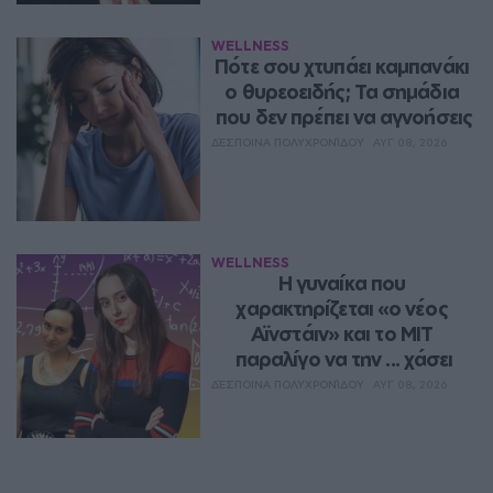
WELLNESS
Πότε σου χτυπάει καμπανάκι 
ο θυρεοειδής; Τα σημάδια 
που δεν πρέπει να αγνοήσεις
ΔΈΣΠΟΙΝΑ ΠΟΛΥΧΡΟΝΊΔΟΥ
ΑΥΓ 08, 2026
WELLNESS
Η γυναίκα που 
χαρακτηρίζεται «ο νέος 
Αϊνστάιν» και το MIT 
παραλίγο να την ... χάσει
ΔΈΣΠΟΙΝΑ ΠΟΛΥΧΡΟΝΊΔΟΥ
ΑΥΓ 08, 2026