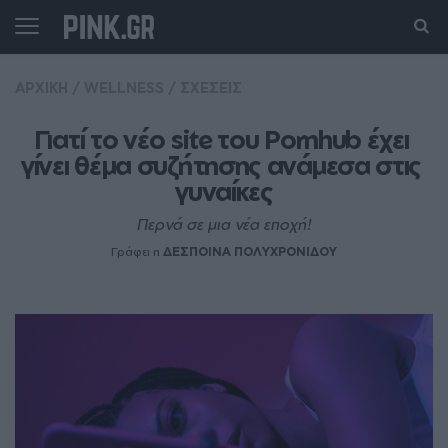
ΑΡΧΙΚΗ
/
WELLNESS
/
ΣΧΕΣΕΙΣ
Γιατί το νέο site του Pornhυb έχει 
γίνει θέμα συζήτησης ανάμεσα στις 
γυναίκες
Περνά σε μια νέα εποχή!
Γράφει η
ΔΕΣΠΟΙΝΑ ΠΟΛΥΧΡΟΝΙΔΟΥ