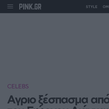
STYLE
ΟΜ
CELEBS
Αγριο ξέσπασμα από 