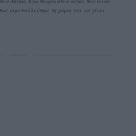
 ο Akylas. Εγώ θεωρώ ότι ο λόγος που είναι
ί πως εκμεταλλεύτηκε τη χώρα για να γίνει
ΔΙΑΦΗΜΙΣΗ