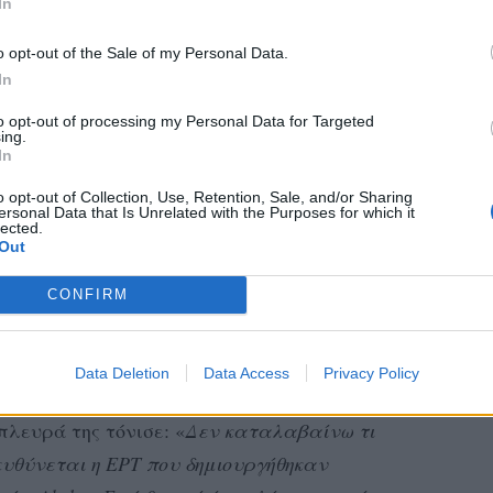
In
o opt-out of the Sale of my Personal Data.
In
to opt-out of processing my Personal Data for Targeted
ing.
In
o opt-out of Collection, Use, Retention, Sale, and/or Sharing
ersonal Data that Is Unrelated with the Purposes for which it
lected.
Out
CONFIRM
Data Deletion
Data Access
Privacy Policy
πλευρά της τόνισε: «
Δεν καταλαβαίνω τι
 ευθύνεται η ΕΡΤ που δημιουργήθηκαν