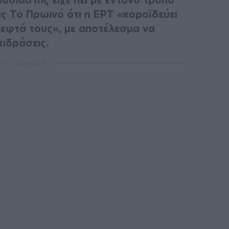
ς Το Πρωινό ότι η ΕΡΤ «κοροϊδεύει
λεφτά τους», με αποτέλεσμα να
τιδράσεις.
ΔΙΑΦΗΜΙΣΗ