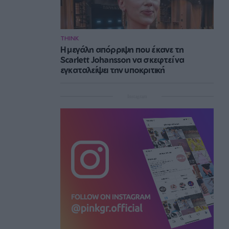
THINK
Η μεγάλη απόρριψη που έκανε τη
Scarlett Johansson να σκεφτεί να
εγκαταλείψει την υποκριτική
Instagram