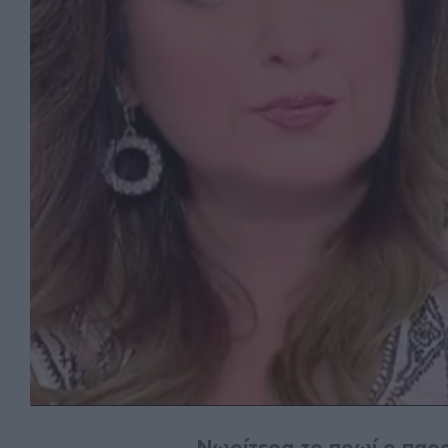
Νωρίτερα το πρωί ο παρο