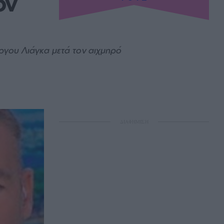
ν 
ώργου Λιάγκα μετά τον αιχμηρό
ΔΙΑΦΗΜΙΣΗ