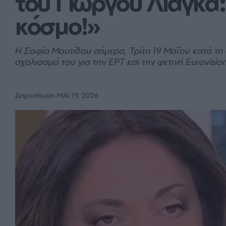
του Γιώργου Λιάγκα: 
κόσμο!»
H Σοφία Μουτίδου σήμερα, Τρίτη 19 Μαΐου κατά τη 
σχολιασμό του για την ΕΡΤ και την φετινή Eurovisio
Δημοσίευση ΜΑΙ 19, 2026