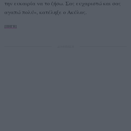
την ευκαιρία να το ζήσω. Σας ευχαριστώ και σας
αγαπώ πολύ», κατέληξε ο Ακύλας.
[ΠΗΓΗ]
ΔΙΑΦΗΜΙΣΗ