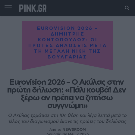
EUROVISION 2026 –
ΔΗΜΗΤΡΗΣ
ΚΟΝΤΟΠΟΥΛΟΣ: ΟΙ
ΠΡΩΤΕΣ ΔΗΛΩΣΕΙΣ ΜΕΤΑ
ΤΗ ΜΕΓΑΛΗ ΝΙΚΗ ΤΗΣ
ΒΟΥΛΓΑΡΙΑΣ
Eurovision 2026 – Ο Ακύλας στην 
πρώτη δήλωση: «Πάλι κουβά! Δεν 
ξέρω αν πρέπει να ζητήσω 
συγγνώμη»
Ο Ακύλας τρμάτισε στη 10η θέση και λίγα λεπτά μετά το
τέλος του διαγωνισμού έκανε τις πρώτες του δηλώσεις
Από το
NEWSROOM
Δημοσίευση ΜΑΙ 17, 2026