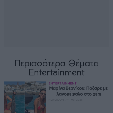
Περισσότερα Θέματα
Entertainment
ENTERTAINMENT
Μαρίνα Βερνίκου: Πόζαρε με 
λαγοκέφαλο στο χέρι
NEWSROOM
ΑΥΓ 08, 2026