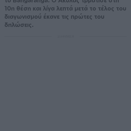
το Bangaranga. Ο Ακύλας τρμάτισε στη
10η θέση και λίγα λεπτά μετά το τέλος του
διαγωνισμού έκανε τις πρώτες του
δηλώσεις.
ΔΙΑΦΗΜΙΣΗ