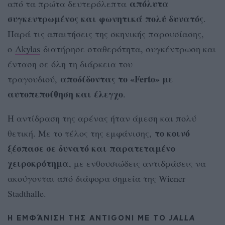
απόλυτα
από τα πρώτα δευτερόλεπτα
συγκεντρωμένος και φωνητικά πολύ δυνατός
.
Παρά τις απαιτήσεις της σκηνικής παρουσίασης,
ο
Akylas
διατήρησε σταθερότητα, συγκέντρωση και
ένταση σε όλη τη διάρκεια του
αποδίδοντας το «Ferto» με
τραγουδιού,
αυτοπεποίθηση και έλεγχο
.
Η αντίδραση της αρένας ήταν άμεση και πολύ
το κοινό
θετική. Με το τέλος της εμφάνισης,
ξέσπασε σε δυνατό και παρατεταμένο
χειροκρότημα
, με ενθουσιώδεις αντιδράσεις να
ακούγονται από διάφορα σημεία της Wiener
Stadthalle.
Η ΕΜΦΆΝΙΣΗ ΤΗΣ ANTIGONI ΜΕ ΤΟ
JALLA