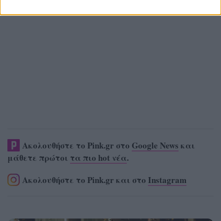
Ακολουθήστε το Pink.gr στο
Google News
και
μάθετε πρώτοι
τα πιο hot νέα
.
Ακολουθήστε το Pink.gr και στο
Instagram