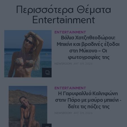
Περισσότερα Θέματα
Entertainment
ENTERTAINMENT
Βάλια Χατζηθεοδώρου: 
Μπικίνι και βραδινές έξοδοι 
στη Μύκονο – Οι 
φωτογραφίες της
NEWSROOM
ΑΥΓ 09, 2026
ENTERTAINMENT
Η Γαρυφαλλιά Καληφώνη 
στην Πάρο με μαύρο μπικίνι ‑ 
δείτε τις πόζες της
NEWSROOM
ΑΥΓ 09, 2026