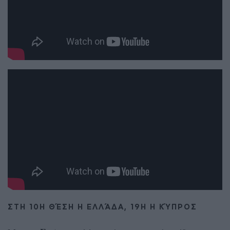
ΣΤΗ 10Η ΘΈΣΗ Η ΕΛΛΆΔΑ, 19Η Η ΚΎΠΡΟΣ