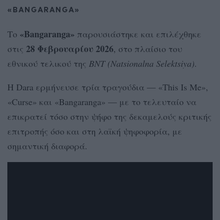
«BANGARANGA»
«Bangaranga»
Το
παρουσιάστηκε και επιλέχθηκε
28 Φεβρουαρίου 2026
στις
, στο πλαίσιο του
εθνικού τελικού της
BNT (Natsionalna Selektsiya)
.
Η Dara ερμήνευσε τρία τραγούδια — «This Is Me»,
«Curse» και «Bangaranga» — με το τελευταίο να
επικρατεί τόσο στην ψήφο της δεκαμελούς κριτικής
επιτροπής όσο και στη λαϊκή ψηφοφορία, με
σημαντική διαφορά.