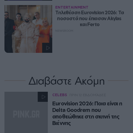
ENTERTAINMENT
Τηλεθέαση Eurovision 2026: Τα 
ποσοστά που έπιασαν Akylas 
και Ferto
NEWSROOM
Διαβάστε Ακόμη
CELEBS
ΠΡΙΝ 12 ΕΒΔΟΜΆΔΕΣ
Eurovision 2026: Ποια είναι η
Delta Goodrem που
αποθεώθηκε στη σκηνή της
Βιέννης