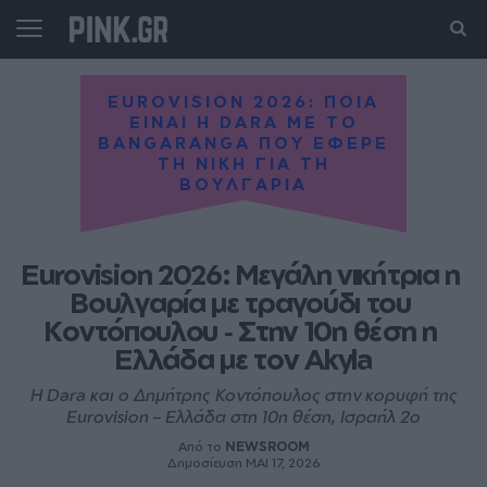
EUROVISION 2026: ΠΟΙΑ
ΕΙΝΑΙ Η DARA ΜΕ ΤΟ
BANGARANGA ΠΟΥ ΕΦΕΡΕ
ΤΗ ΝΙΚΗ ΓΙΑ ΤΗ
ΒΟΥΛΓΑΡΙΑ
Eurovision 2026: Μεγάλη νικήτρια η 
Βουλγαρία με τραγούδι του 
Κοντόπουλου ‑ Στην 10η θέση η 
Ελλάδα με τον Akyla
Η Dara και ο Δημήτρης Κοντόπουλος στην κορυφή της
Eurovision – Ελλάδα στη 10η θέση, Ισραήλ 2ο
Από το
NEWSROOM
Δημοσίευση ΜΑΙ 17, 2026