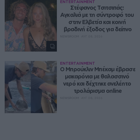
ENTERTAINMENT
Στέφανος Τσιτσιπάς: 
Αγκαλιά με τη σύντροφό του 
στην Ελβετία και κοινή 
βραδινή έξοδος για δείπνο
NEWSROOM
ΑΥΓ 08, 2026
ENTERTAINMENT
Ο Μπρούκλιν Μπέκαμ έβρασε 
μακαρόνια με θαλασσινό 
νερό και δέχτηκε ανελέητο 
τρολάρισμα online
NEWSROOM
ΑΥΓ 08, 2026