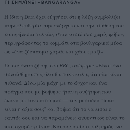
ΤΙ ΣΗΜΑΊΝΕΙ «BANGARANGA»
Η ίδια η Dara έχει εξηγήσει ότι η λέξη συμβολίζει
«την ελευθερία, την ενέργεια και την αίσθηση του
να αφήνεσαι τελείως στον εαυτό σου χωρίς φόβο»,
περιγράφοντας το κομμάτι στα βουλγαρικά μέσα
ως «ένα ξέσπασμα χαράς και χάους μαζί».
Σε συνέντευξή της στο
BBC
, ανέφερε: «Είναι ένα
συναίσθημα πως όλα θα πάνε καλά, ότι όλα είναι
πιθανά. Δίνω μία μάχη με το άγχος και ένα
πράγμα που με βοήθησε ήταν η συζήτηση που
έκανα με τον εαυτό μου — τον ρωτούσα "ποια
είναι η αξία σου;" και βρήκα ότι το να είσαι ο
εαυτός σου και να παραμένεις αυθεντικός είναι το
πιο ισχυρό πράγμα. Και το να είσαι τολμηρός, να