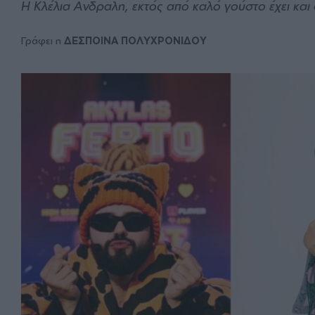
H Κλέλια Ανδραλη, εκτός από καλό γούστο έχει και
Γράφει η
ΔΕΣΠΟΙΝΑ ΠΟΛΥΧΡΟΝΙΔΟΥ