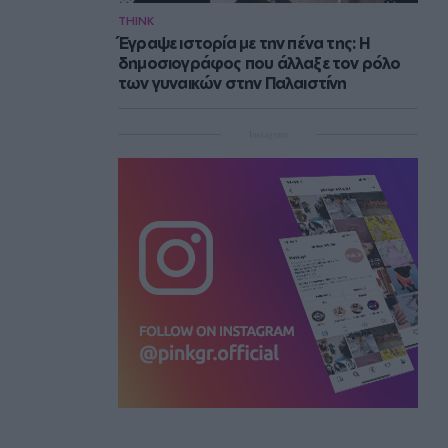
THINK
Έγραψε ιστορία με την πένα της: Η
δημοσιογράφος που άλλαξε τον ρόλο
των γυναικών στην Παλαιστίνη
Instagram