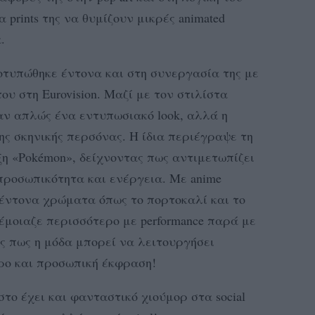
 prints της να θυμίζουν μικρές animated
.
ποτυπώθηκε έντονα και στη συνεργασία της με
του στη Eurovision. Μαζί με τον στιλίστα
αν απλώς ένα εντυπωσιακό look, αλλά η
ς σκηνικής περσόνας. Η ίδια περιέγραψε τη
έξη «Pokémon», δείχνοντας πως αντιμετωπίζει
προσωπικότητα και ενέργεια. Με anime
 έντονα χρώματα όπως το πορτοκαλί και το
έμοιαζε περισσότερο με performance παρά με
ας πως η μόδα μπορεί να λειτουργήσει
ρο και προσωπική έκφραση!
το έχει και φανταστικό χιούμορ στα social