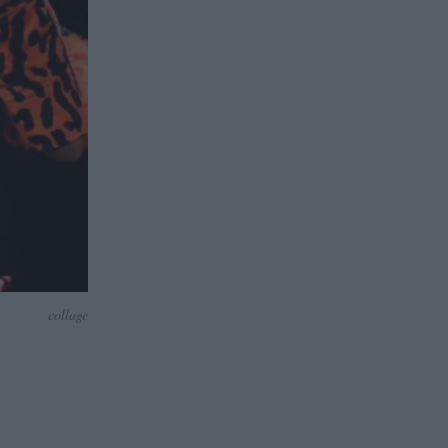
collage