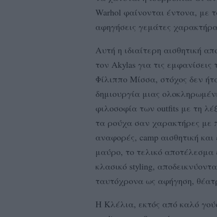
Warhol φαίνονται έντονα, με τα
αφηγήσεις γεμάτες χαρακτήρα
Αυτή η ιδιαίτερη αισθητική α
τον Akylas για τις εμφανίσεις 
Φίλιππο Μίσσα, στόχος δεν ήτ
δημιουργία μιας ολοκληρωμένη
φιλοσοφία των outfits με τη λ
τα ρούχα σαν χαρακτήρες με 
αναφορές, camp αισθητική και
μαύρο, το τελικό αποτέλεσμα 
κλασικό styling, αποδεικνύοντ
ταυτόχρονα ως αφήγηση, θέατ
H Κλέλια, εκτός από καλό γούσ