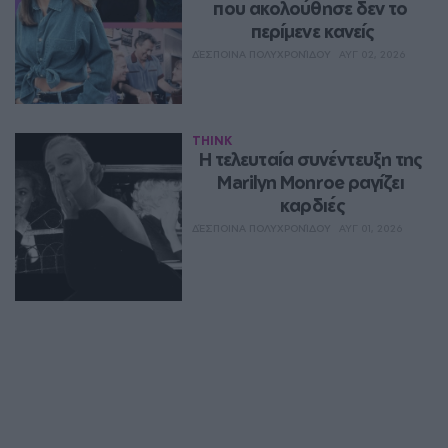
που ακολούθησε δεν το 
περίμενε κανείς
ΔΈΣΠΟΙΝΑ ΠΟΛΥΧΡΟΝΊΔΟΥ
ΑΥΓ 02, 2026
THINK
Η τελευταία συνέντευξη της 
Marilyn Monroe ραγίζει 
καρδιές
ΔΈΣΠΟΙΝΑ ΠΟΛΥΧΡΟΝΊΔΟΥ
ΑΥΓ 01, 2026