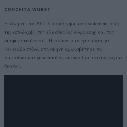
CONCHITA WURST
Η νίκη της το 2014 λειτούργησε σαν statement υπέρ
της αποδοχής, της ελευθερίας έκφρασης και της
διαφορετικότητας. Η εικόνα μιας γυναίκας με
γενειάδα πάνω στη σκηνή αμφισβήτησε τα
παραδοσιακά gender roles μπροστά σε εκατομμύρια
θεατές.