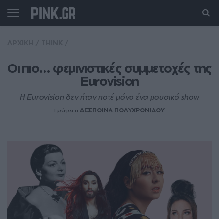
ΑΡΧΙΚΗ
/
THINK
/
Οι πιο... φεμινιστικές συμμετοχές της 
Eurovision
Η Eurovision δεν ήταν ποτέ μόνο ένα μουσικό show
Γράφει η
ΔΕΣΠΟΙΝΑ ΠΟΛΥΧΡΟΝΙΔΟΥ