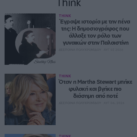
Think
THINK
Έγραψε ιστορία με την πένα 
της: Η δημοσιογράφος που 
άλλαξε τον ρόλο των 
γυναικών στην Παλαιστίνη
ΔΈΣΠΟΙΝΑ ΠΟΛΥΧΡΟΝΊΔΟΥ
ΑΥΓ 07, 2026
THINK
Όταν η Martha Stewart μπήκε 
φυλακή και βγήκε πιο 
διάσημη από ποτέ
ΔΈΣΠΟΙΝΑ ΠΟΛΥΧΡΟΝΊΔΟΥ
ΑΥΓ 06, 2026
THINK