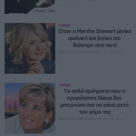
THINK
Όταν η Martha Stewart μπήκε 
φυλακή και βγήκε πιο 
διάσημη από ποτέ
ΔΈΣΠΟΙΝΑ ΠΟΛΥΧΡΟΝΊΔΟΥ
ΑΥΓ 06, 2026
THINK
Τα απλά πράγματα που η 
πριγκίπισσα Diana δεν 
μπορούσε πια να κάνει μετά 
τον γάμο της
ΔΈΣΠΟΙΝΑ ΠΟΛΥΧΡΟΝΊΔΟΥ
ΑΥΓ 04, 2026