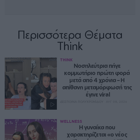
Περισσότερα Θέματα
Think
THINK
Νοσηλεύτρια πήγε 
κομμωτήριο πρώτη φορά 
μετά από 4 χρόνια – Η 
απίθανη μεταμόρφωσή της 
έγινε viral
ΔΈΣΠΟΙΝΑ ΠΟΛΥΧΡΟΝΊΔΟΥ
ΑΥΓ 08, 2026
WELLNESS
Η γυναίκα που 
χαρακτηρίζεται «ο νέος 