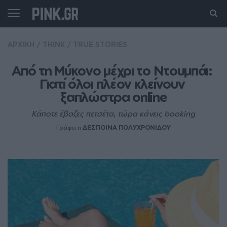
ΑΡΧΙΚΗ
/
THINK
/
TRUE STORIES
Από τη Μύκονο μέχρι το Ντουμπάι: 
Γιατί όλοι πλέον κλείνουν 
ξαπλώστρα online
Κάποτε έβαζες πετσέτα, τώρα κάνεις booking
Γράφει η
ΔΕΣΠΟΙΝΑ ΠΟΛΥΧΡΟΝΙΔΟΥ