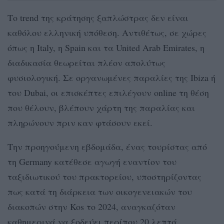
Το trend της κράτησης ξαπλώστρας δεν είναι
καθόλου ελληνική υπόθεση. Αντιθέτως, σε χώρες
όπως η Italy, η Spain και τα United Arab Emirates, η
διαδικασία θεωρείται πλέον απολύτως
φυσιολογική. Σε οργανωμένες παραλίες της Ibiza ή
του Dubai, οι επισκέπτες επιλέγουν online τη θέση
που θέλουν, βλέπουν χάρτη της παραλίας και
πληρώνουν πριν καν φτάσουν εκεί.
Την προηγούμενη εβδομάδα, ένας τουρίστας από
τη Germany κατέθεσε αγωγή εναντίον του
ταξιδιωτικού του πρακτορείου, υποστηρίζοντας
πως κατά τη διάρκεια των οικογενειακών του
διακοπών στην Kos το 2024, αναγκαζόταν
καθημερινά να ξοδεύει περίπου 20 λεπτά