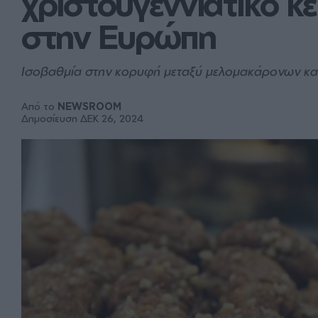
χριστουγεννιάτικο κ
στην Ευρώπη
Ισοβαθμία στην κορυφή μεταξύ μελομακάρονων κα
Από το
NEWSROOM
Δημοσίευση ΔΕΚ 26, 2024