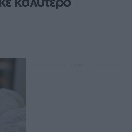
κε καλύτερο 
ΔΙΑΦΗΜΙΣΗ