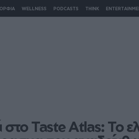
ΟΡΦΙΑ
WELLNESS
PODCASTS
THINK
ENTERTAINME
στο Taste Atlas: Το ελ