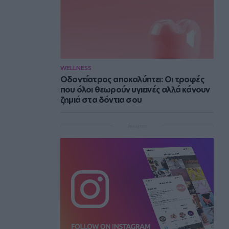
WELLNESS
Οδοντίατρος αποκαλύπτει: Οι τροφές
που όλοι θεωρούν υγιεινές αλλά κάνουν
ζημιά στα δόντια σου
Instagram