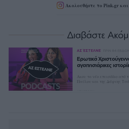
Ακολουθήστε το Pink.gr και
Διαβάστε Ακόμ
ΑΣ ΈΣΤΕΛΝΕ
ΠΡΙΝ 84 ΕΒΔ
Ερωτικά Χριστούγεννα
αγαπησιάρικες ιστορίε
Ακου το νέο επεισόδιο από τ
Παύλου και της Δάφνης Τσ
NEWSROOM