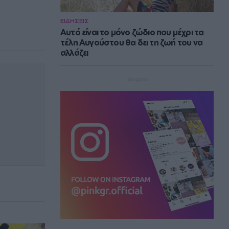
ΕΙΔΗΣΕΙΣ
Αυτό είναι το μόνο ζώδιο που μέχρι τα
τέλη Αυγούστου θα δει τη ζωή του να
αλλάζει
Instagram