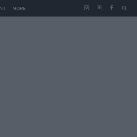
NT
MORE