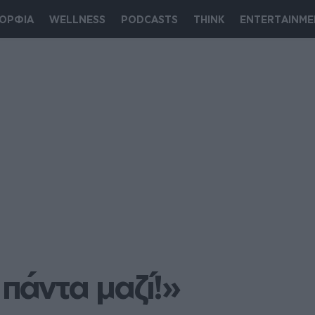
ΟΡΦΙΑ
WELLNESS
PODCASTS
THINK
ENTERTAINME
 πάντα μαζί!»