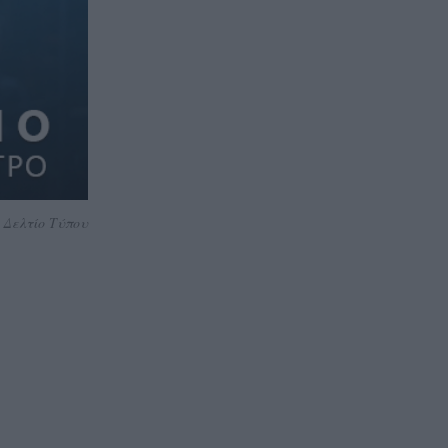
Δελτίο Τύπου