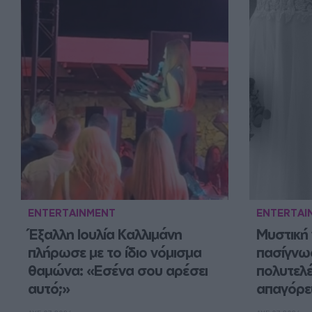
ENTERTAINMENT
ENTERTAI
Έξαλλη Ιουλία Καλλιμάνη 
Μυστική 
πλήρωσε με το ίδιο νόμισμα 
πασίγνωσ
θαμώνα: «Εσένα σου αρέσει 
πολυτελέ
αυτό;»
απαγόρε