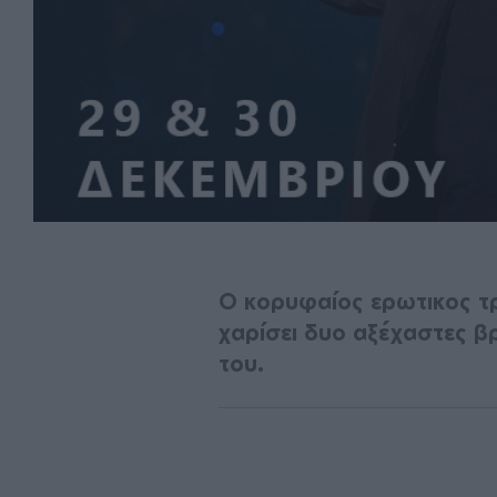
Ο κορυφαίος ερωτικoς τ
χαρίσει δυο αξέχαστες βρ
του.