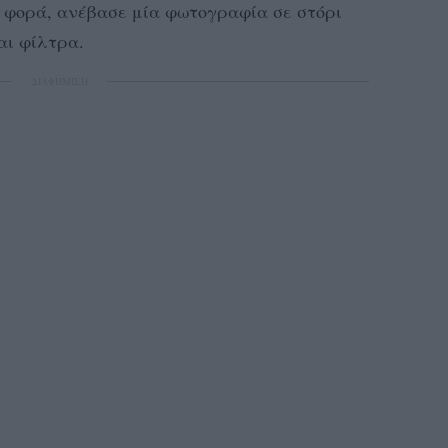
η φορά, ανέβασε μία φωτογραφία σε στόρι
και φίλτρα.
ΔΙΑΦΗΜΙΣΗ