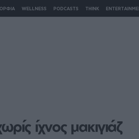
ΟΡΦΙΑ
WELLNESS
PODCASTS
THINK
ENTERTAINME
ωρίς ίχνος μακιγιάζ