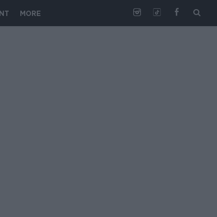
NT
MORE