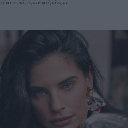
ει ένα πολύ σημαντικό μήνυμα