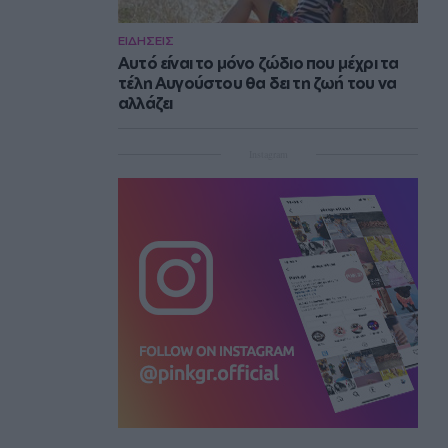
ΕΙΔΗΣΕΙΣ
Αυτό είναι το μόνο ζώδιο που μέχρι τα
τέλη Αυγούστου θα δει τη ζωή του να
αλλάζει
Instagram