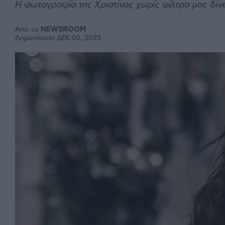
Η φωτογραφία της Χριστίνας χωρίς φίλτρα μας δίν
Από το
NEWSROOM
Δημοσίευση ΔΕΚ 02, 2023