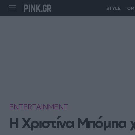
STYLE
ΟΜ
ENTERTAINMENT
Η Χριστίνα Μπόμπα χ