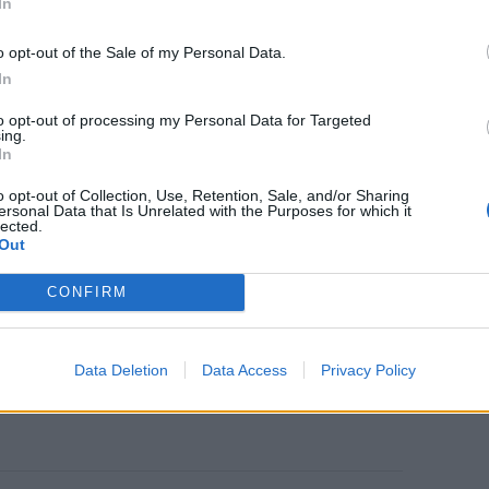
In
o opt-out of the Sale of my Personal Data.
In
to opt-out of processing my Personal Data for Targeted
ing.
In
o opt-out of Collection, Use, Retention, Sale, and/or Sharing
ersonal Data that Is Unrelated with the Purposes for which it
lected.
Out
CONFIRM
Data Deletion
Data Access
Privacy Policy