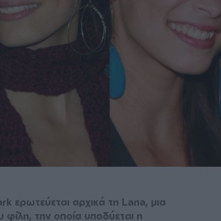
lark ερωτεύεται αρχικά τη Lana, μια
υ φίλη, την οποία υποδύεται η