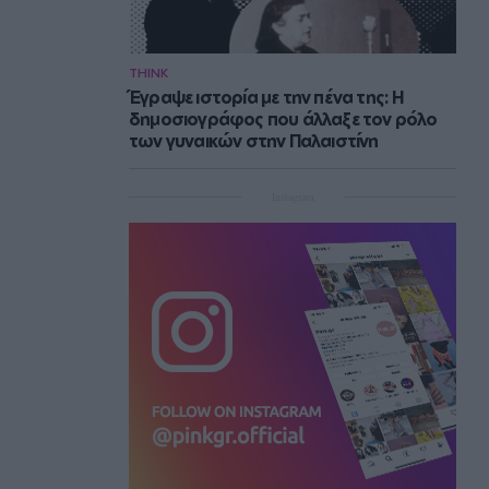
THINK
Έγραψε ιστορία με την πένα της: Η
δημοσιογράφος που άλλαξε τον ρόλο
των γυναικών στην Παλαιστίνη
Instagram