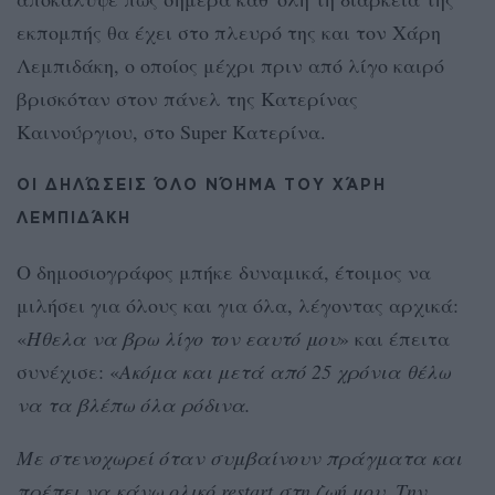
εκπομπής θα έχει στο πλευρό της και τον Χάρη
Λεμπιδάκη, ο οποίος μέχρι πριν από λίγο καιρό
βρισκόταν στον πάνελ της Κατερίνας
Καινούργιου, στο Super Κατερίνα.
ΟΙ ΔΗΛΏΣΕΙΣ ΌΛΟ ΝΌΗΜΑ ΤΟΥ ΧΆΡΗ
ΛΕΜΠΙΔΆΚΗ
Ο δημοσιογράφος μπήκε δυναμικά, έτοιμος να
μιλήσει για όλους και για όλα, λέγοντας αρχικά:
«
Ήθελα να βρω λίγο τον εαυτό μου
» και έπειτα
συνέχισε: «
Ακόμα και μετά από 25 χρόνια θέλω
να τα βλέπω όλα ρόδινα.
Με στενοχωρεί όταν συμβαίνουν πράγματα και
πρέπει να κάνω ολικό restart στη ζωή μου. Την