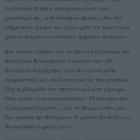
τελευταία 3ετία η τηλεόραση είναι στα
χειρότερά της, από άποψη ανθρώπων που την
υπηρετούν. Άτομα που έχουν μπει τα τελευταία
χρόνια ψάχνουν να κάνουν γρήγορα νούμερα
».
Και έπειτα εξήγησε για το χθεσινό ξέσπασμα της
Κατερίνας Καινούργιου εναντίον του: «
Η
Κατερίνα πειράχτηκε, εγώ δεν έκανα κάτι
διαφορετικό. Δεν το έκανα για να την χτυπήσω.
Όλη τη βδομάδα που πήγαινε καλά το έγραφα.
Όλα αυτά είναι μικροπρέπειες. Τέτοια post που
αλληλοσφαζόμαστε... Δεν το θεωρώ λάθος μου.
Την αγαπώ την Κατερίνα. Ο χρόνος θα δείξει αν
θα κρατήσει η φιλία μας
».
ΔΙΑΦΗΜΙΣΗ