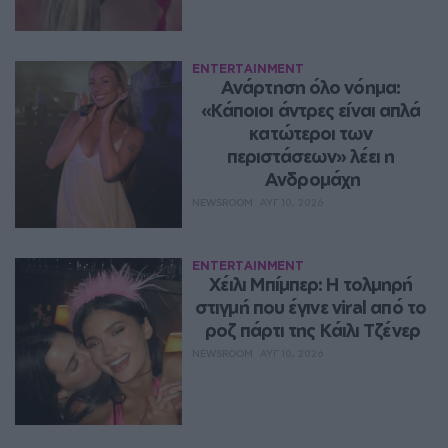
ENTERTAINMENT
Ανάρτηση όλο νόημα: 
«Κάποιοι άντρες είναι απλά 
κατώτεροι των 
περιστάσεων» λέει η 
Ανδρομάχη
NEWSROOM
ΑΥΓ 10, 2026
ENTERTAINMENT
Χέιλι Μπίμπερ: Η τολμηρή 
στιγμή που έγινε viral από το 
ροζ πάρτι της Κάιλι Τζένερ
NEWSROOM
ΑΥΓ 10, 2026