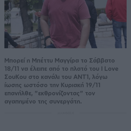
Μπορεί η Μπέττυ Μαγγίρα το Σάββατο
18/11 να έλειπε από το πλατό του I Love
ΣουΚου στο κανάλι του ΑΝΤ1, λόγω
ίωσης ωστόσο την Κυριακή 19/11
επανήλθε, "εκθρονίζοντας" τον
αγαπημένο της συνεργάτη.
ΔΙΑΦΗΜΙΣΗ