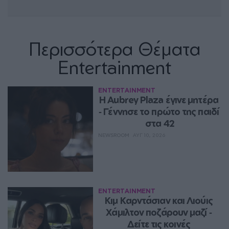
Περισσότερα Θέματα
Entertainment
ENTERTAINMENT
Η Aubrey Plaza έγινε μητέρα 
‑ Γέννησε το πρώτο της παιδί 
στα 42
NEWSROOM
ΑΥΓ 10, 2026
ENTERTAINMENT
Κιμ Καρντάσιαν και Λιούις 
Χάμιλτον ποζάρουν μαζί ‑ 
Δείτε τις κοινές 