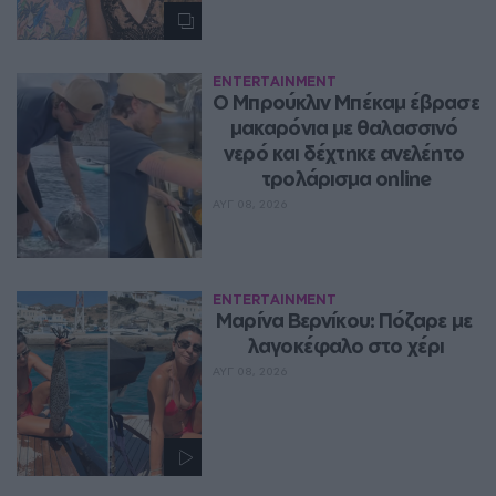
ENTERTAINMENT
Ο Μπρούκλιν Μπέκαμ έβρασε 
μακαρόνια με θαλασσινό 
νερό και δέχτηκε ανελέητο 
τρολάρισμα online
ΑΥΓ 08, 2026
ENTERTAINMENT
Μαρίνα Βερνίκου: Πόζαρε με 
λαγοκέφαλο στο χέρι
ΑΥΓ 08, 2026