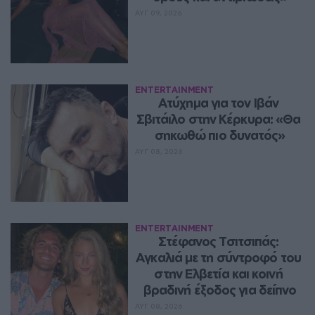
ΑΥΓ 09, 2026
ENTERTAINMENT
Ατύχημα για τον Ιβάν 
Σβιτάιλο στην Κέρκυρα: «Θα 
σηκωθώ πιο δυνατός»
ΑΥΓ 08, 2026
ENTERTAINMENT
Στέφανος Τσιτσιπάς: 
Αγκαλιά με τη σύντροφό του 
στην Ελβετία και κοινή 
βραδινή έξοδος για δείπνο
ΑΥΓ 08, 2026