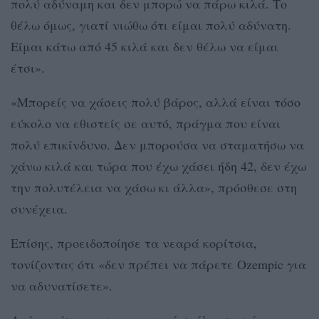
πολύ αδύναμη και δεν μπορώ να πάρω κιλά. Το
θέλω όμως, γιατί νιώθω ότι είμαι πολύ αδύνατη.
Είμαι κάτω από 45 κιλά και δεν θέλω να είμαι
έτσι».
«Μπορείς να χάσεις πολύ βάρος, αλλά είναι τόσο
εύκολο να εθιστείς σε αυτό, πράγμα που είναι
πολύ επικίνδυνο. Δεν μπορούσα να σταματήσω να
χάνω κιλά και τώρα που έχω χάσει ήδη 42, δεν έχω
την πολυτέλεια να χάσω κι άλλα», πρόσθεσε στη
συνέχεια.
Επίσης, προειδοποίησε τα νεαρά κορίτσια,
τονίζοντας ότι «δεν πρέπει να πάρετε Ozempic για
να αδυνατίσετε».