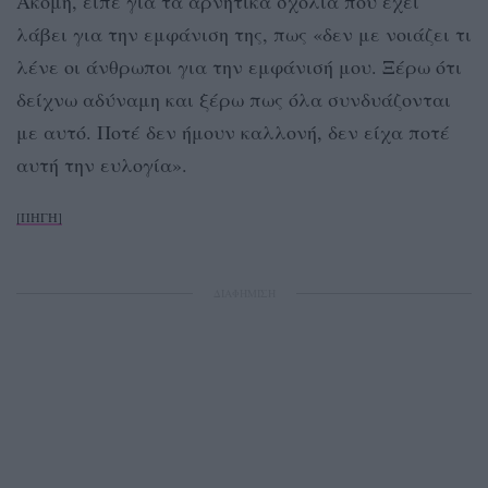
Ακόμη, είπε για τα αρνητικά σχόλια που έχει
λάβει για την εμφάνιση της, πως «δεν με νοιάζει τι
λένε οι άνθρωποι για την εμφάνισή μου. Ξέρω ότι
δείχνω αδύναμη και ξέρω πως όλα συνδυάζονται
με αυτό. Ποτέ δεν ήμουν καλλονή, δεν είχα ποτέ
αυτή την ευλογία».
[ΠΗΓΗ]
ΔΙΑΦΗΜΙΣΗ