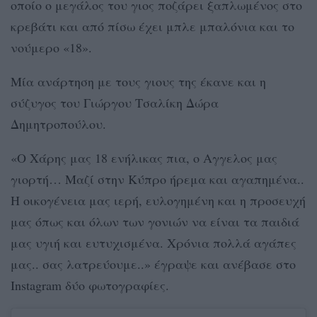
οποίο ο μεγάλος του γιος ποζάρει ξαπλωμένος στο
κρεβάτι και από πίσω έχει μπλε μπαλόνια και το
νούμερο «18».
Μία ανάρτηση με τους γιους της έκανε και η
σύζυγος του Γιώργου Τσαλίκη Δώρα
Δημητροπούλου.
«Ο Χάρης μας 18 ενήλικας πια, ο Αγγελος μας
γιορτή… Μαζί στην Κύπρο ήρεμα και αγαπημένα..
Η οικογένεια μας ιερή, ευλογημένη και η προσευχή
μας όπως και όλων των γονιών να είναι τα παιδιά
μας υγιή και ευτυχισμένα. Χρόνια πολλά αγάπες
μας.. σας λατρεύουμε..» έγραψε και ανέβασε στο
Instagram δύο φωτογραφίες.