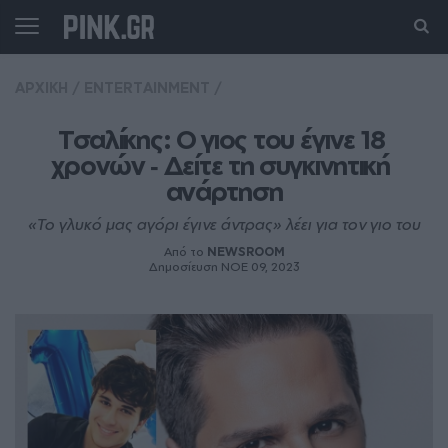
ΑΡΧΙΚΗ
/
ENTERTAINMENT
/
Τσαλίκης: O γιος του έγινε 18 
χρονών ‑ Δείτε τη συγκινητική 
ανάρτηση
«Το γλυκό μας αγόρι έγινε άντρας» λέει για τον γιο του
Από το
NEWSROOM
Δημοσίευση ΝΟE 09, 2023