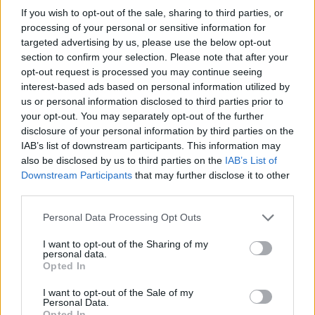
If you wish to opt-out of the sale, sharing to third parties, or
processing of your personal or sensitive information for
targeted advertising by us, please use the below opt-out
section to confirm your selection. Please note that after your
opt-out request is processed you may continue seeing
interest-based ads based on personal information utilized by
us or personal information disclosed to third parties prior to
your opt-out. You may separately opt-out of the further
disclosure of your personal information by third parties on the
IAB’s list of downstream participants. This information may
also be disclosed by us to third parties on the
IAB’s List of
Downstream Participants
that may further disclose it to other
third parties.
Personal Data Processing Opt Outs
Ακολουθήστε το Pink.gr στο
Google News
και
I want to opt-out of the Sharing of my
personal data.
μάθετε πρώτοι
τα πιο hot νέα
.
Opted In
Ακολουθήστε το Pink.gr και στο
Instagram
I want to opt-out of the Sale of my
Personal Data.
Opted In