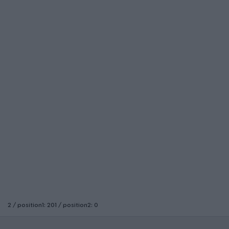
2 / position1: 201 / position2: 0