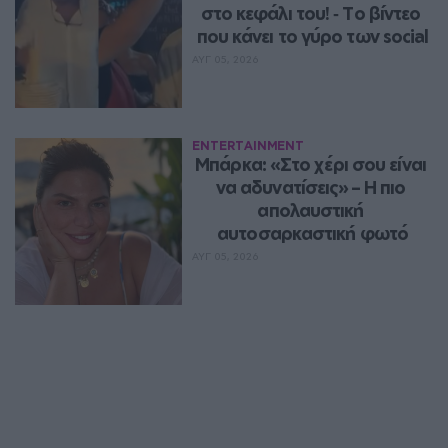
στο κεφάλι του! ‑ Tο βίντεο 
που κάνει το γύρο των social
ΑΥΓ 05, 2026
ENTERTAINMENT
Μπάρκα: «Στο χέρι σου είναι 
να αδυνατίσεις» – Η πιο 
απολαυστική 
αυτοσαρκαστική φωτό
ΑΥΓ 05, 2026