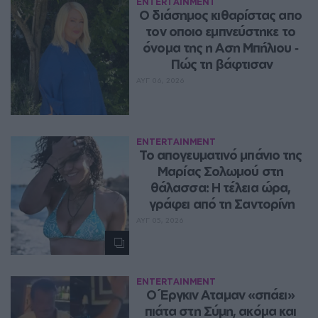
ENTERTAINMENT
Ο διάσημος κιθαρίστας απο 
τον οποιο εμπνεύστηκε το 
όνομα της η Αση Μπήλιου ‑ 
Πώς τη βάφτισαν
ΑΥΓ 06, 2026
ENTERTAINMENT
Το απογευματινό μπάνιο της 
Μαρίας Σολωμού στη 
θάλασσα: Η τέλεια ώρα, 
γράφει από τη Σαντορίνη
ΑΥΓ 05, 2026
ENTERTAINMENT
Ο Έργκιν Αταμαν «σπάει» 
πιάτα στη Σύμη, ακόμα και 