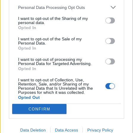
Personal Data Processing Opt Outs
I want to opt-out of the Sharing of my
personal data.
Opted In
I want to opt-out of the Sale of my
Personal Data.
Opted In
I want to opt-out of processing my
Personal Data for Targeted Advertising.
Opted In
I want to opt-out of Collection, Use,
Retention, Sale, and/or Sharing of my
Personal Data that Is Unrelated with the
Purposes for which it was collected.
Opted Out
CONFIRM
Περισσότερα Θέματα
Data Deletion
Data Access
Privacy Policy