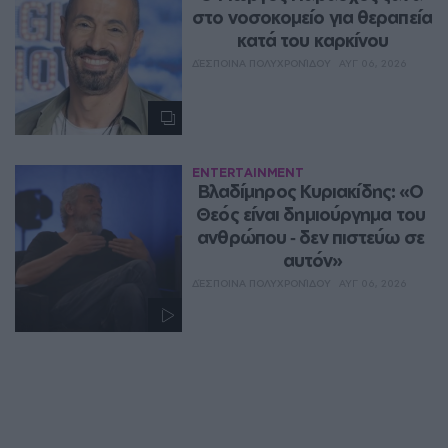
στο νοσοκομείο για θεραπεία 
κατά του καρκίνου
ΔΈΣΠΟΙΝΑ ΠΟΛΥΧΡΟΝΊΔΟΥ
ΑΥΓ 06, 2026
ENTERTAINMENT
Βλαδίμηρος Κυριακίδης: «Ο 
Θεός είναι δημιούργημα του 
ανθρώπου ‑ δεν πιστεύω σε 
αυτόν»
ΔΈΣΠΟΙΝΑ ΠΟΛΥΧΡΟΝΊΔΟΥ
ΑΥΓ 06, 2026