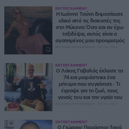
ENTERTAINMENT
Η Ιωάννα Τούνη δημοσίευσε 
υλικό από τις διακοπές της 
στη Μύκονο: Όσο και αν έχω 
ταξιδέψει, αυτός είναι ο 
αγαπημένος μου προορισμός
ΔΈΣΠΟΙΝΑ ΠΟΛΥΧΡΟΝΊΔΟΥ
ΑΥΓ 06, 2026
ENTERTAINMENT
Ο Λάκης Γαβαλάς έκλεισε τα 
74 και μοιράστηκε ένα 
μήνυμα που συγκίνησε ‑ Τι 
έγραψε για τη ζωή, τους 
γονείς του και την υγεία του
ΔΈΣΠΟΙΝΑ ΠΟΛΥΧΡΟΝΊΔΟΥ
ΑΥΓ 06, 2026
ENTERTAINMENT
O Γιώργος Παράσχος ξανά 