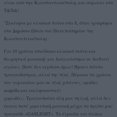
είναι από την Κωνσταντινούπολη, και σαρώνει στο
TikTok!
"Ξεκίνησα με κλασικό πιάνο στα 8, όταν γράφτηκα
στο Δημόσιο Ωδείο του Πανεπιστημίου της
Κωνσταντινούπολης.
Για 10 χρόνια σπούδασα κλασικό πιάνο και
θεωρητικά μουσικής και διαγωνίστηκα σε διεθνείς
αγώνες. Ποτέ δεν κέρδισα όμως! Ήμουν πάντα
τραγουδίστρια, αλλά της τζαζ. Πέρασα τα χρόνια
του γυμνασίου μου σε τζαζ μπάντες, ομάδες
acapella και εκκλησιαστικές
χορωδίες. Τραγουδούσα όλη μου τη ζωή, αλλά δεν
έκανα ποτέ χορευτική μουσική μέχρι το πρώτο μου
τραγούδι «GASLIGHT». Το έγραψα για πλάκα