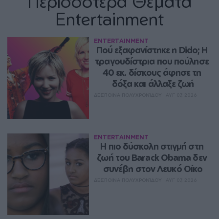
Περισσότερα Θέματα
Entertainment
ENTERTAINMENT
Πού εξαφανίστηκε η Dido; Η 
τραγουδίστρια που πούλησε 
40 εκ. δίσκους άφησε τη 
δόξα και άλλαξε ζωή
ΔΈΣΠΟΙΝΑ ΠΟΛΥΧΡΟΝΊΔΟΥ
ΑΥΓ 07, 2026
ENTERTAINMENT
Η πιο δύσκολη στιγμή στη 
ζωή του Barack Obama δεν 
συνέβη στον Λευκό Οίκο
ΔΈΣΠΟΙΝΑ ΠΟΛΥΧΡΟΝΊΔΟΥ
ΑΥΓ 07, 2026