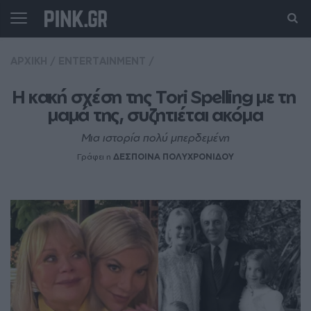
ΑΡΧΙΚΗ
/
ENTERTAINMENT
/
Η κακή σχέση της Tori Spelling με τη 
μαμά της, συζητιέται ακόμα
Μια ιστορία πολύ μπερδεμένη
Γράφει η
ΔΕΣΠΟΙΝΑ ΠΟΛΥΧΡΟΝΙΔΟΥ