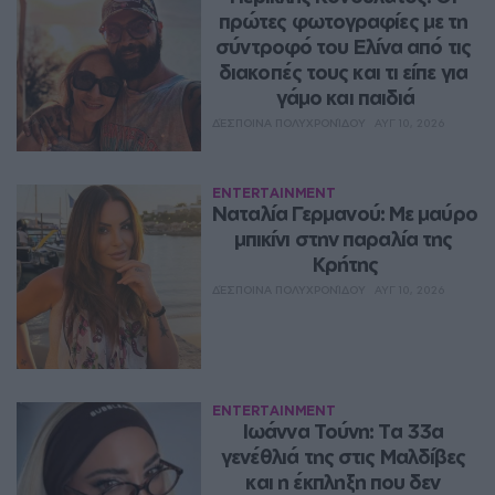
πρώτες φωτογραφίες με τη 
σύντροφό του Ελίνα από τις 
διακοπές τους και τι είπε για 
γάμο και παιδιά
ΔΈΣΠΟΙΝΑ ΠΟΛΥΧΡΟΝΊΔΟΥ
ΑΥΓ 10, 2026
ENTERTAINMENT
Ναταλία Γερμανού: Με μαύρο 
μπικίνι στην παραλία της 
Κρήτης
ΔΈΣΠΟΙΝΑ ΠΟΛΥΧΡΟΝΊΔΟΥ
ΑΥΓ 10, 2026
ENTERTAINMENT
Ιωάννα Τούνη: Τα 33α 
γενέθλιά της στις Μαλδίβες 
και η έκπληξη που δεν 