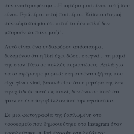
συναναστραφήκαμε...Η μητέρα μου είναι αυτή που
είναι. Εγώ είμαι αυτή που είμαι. Κάποια στιγμή
συνειδητοποίησα ότι αυτά τα δύο απλά δεν
μπορούν να πάνε μαζί".
Αυτό είναι ένα ενδιαφέρον απόσπασμα,
δεδομένου ότι η Tori έχει δώσει στεγνά... τη μαμά
της στον Τύπο σε πολλές περιπτώσεις. Απλά για
να αναφέρουμε μερικά: στη συνέντευξή της που
είχε γίνει viral, βασικά είπε ότι η μητέρα της δεν
την χάιδεψε ποτέ ως παιδί, δεν ένιωσε ποτέ ότι
ήταν σε ένα περιβάλλον που την αγαπούσαν.
Σε μια φωτογραφία της ξαπλωμένη στο
νοσοκομείο που δημοσιεύτηκε στο Instagram όταν
νοσηλεύτηκε, η Tori έγραψε στη λεζάντα: