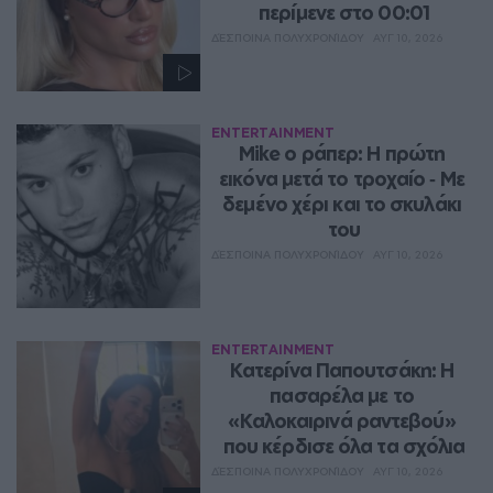
περίμενε στο 00:01
ΔΈΣΠΟΙΝΑ ΠΟΛΥΧΡΟΝΊΔΟΥ
ΑΥΓ 10, 2026
ENTERTAINMENT
Mike ο ράπερ: Η πρώτη 
εικόνα μετά το τροχαίο ‑ Με 
δεμένο χέρι και το σκυλάκι 
του
ΔΈΣΠΟΙΝΑ ΠΟΛΥΧΡΟΝΊΔΟΥ
ΑΥΓ 10, 2026
ENTERTAINMENT
Κατερίνα Παπουτσάκη: Η 
πασαρέλα με το 
«Καλοκαιρινά ραντεβού» 
που κέρδισε όλα τα σχόλια
ΔΈΣΠΟΙΝΑ ΠΟΛΥΧΡΟΝΊΔΟΥ
ΑΥΓ 10, 2026