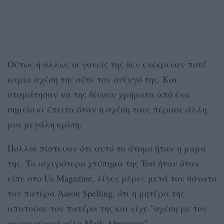
Ούτως ή άλλως οι γονείς της δεν ενέκριναν ποτέ
καμία σχέση της ούτε τον σύζυγό της. Και
σταμάτησαν να της δίνουν χρήματα από ένα
σημείο κι έπειτα όταν η σχέση τους πέρασε άλλη
μια μεγάλη κρίση.
Πολλοί πίστευαν ότι αυτό το άτομο ήταν η μαμά
της. Το ισχυρότερο χτύπημα της Tori ήταν όταν
είπε στο Us Magazine, λίγες μέρες μετά τον θάνατο
του πατέρα Aaron Spelling, ότι η μητέρα της
απατούσε τον πατέρα της και είχε "σχέση με τον
οικογενειακό φίλο Mark Abramson".