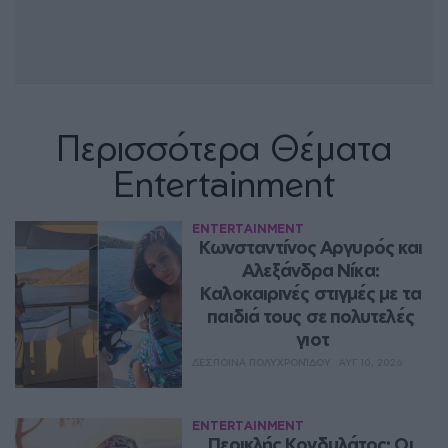
Περισσότερα Θέματα
Entertainment
ENTERTAINMENT
Κωνσταντίνος Αργυρός και 
Αλεξάνδρα Νίκα: 
Καλοκαιρινές στιγμές με τα 
παιδιά τους σε πολυτελές 
γιοτ
ΔΈΣΠΟΙΝΑ ΠΟΛΥΧΡΟΝΊΔΟΥ
ΑΥΓ 10, 2026
ENTERTAINMENT
Περικλής Κονδυλάτος: Οι 