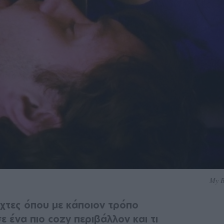
My B
χτες όπου με κάποιον τρόπο
ε ένα πιο cozy περιβάλλον και τι