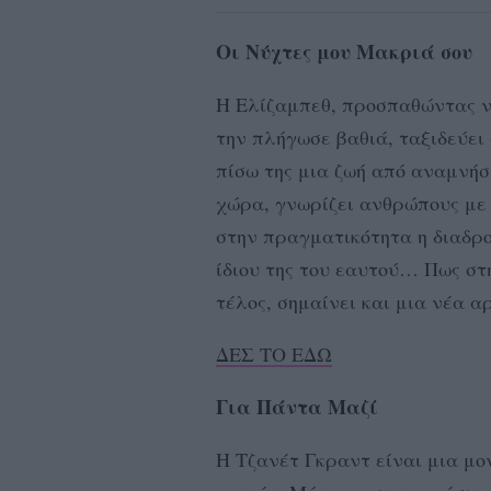
Οι Νύχτες μου Μακριά σου
H Ελίζαμπεθ, προσπαθώντας ν
την πλήγωσε βαθιά, ταξιδεύει
πίσω της μια ζωή από αναμνήσ
χώρα, γνωρίζει ανθρώπους με 
στην πραγματικότητα η διαδρο
ίδιου της του εαυτού… Πως στη
τέλος, σημαίνει και μια νέα 
ΔΕΣ ΤΟ ΕΔΩ
Για Πάντα Μαζί
Η Τζανέτ Γκραντ είναι μια μο