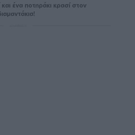
 και ένα ποτηράκι κρασί στον
 διαμαντάκια!
ΔΙΑΦΗΜΙΣΗ