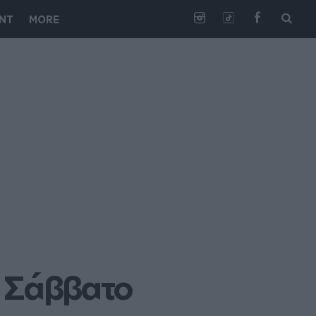
NT
MORE
α Σάββατο 