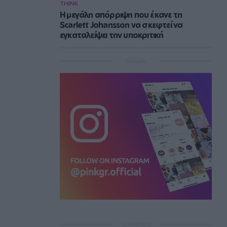
THINK
Η μεγάλη απόρριψη που έκανε τη
Scarlett Johansson να σκεφτεί να
εγκαταλείψει την υποκριτική
Instagram
ΔΙΑΦΗΜΙΣΗ