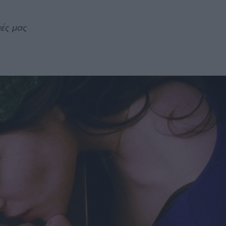
ιές μας