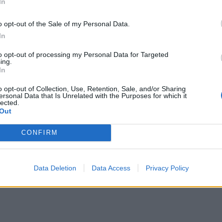
In
ΔΙΑΦΗΜΙΣΗ
o opt-out of the Sale of my Personal Data.
In
to opt-out of processing my Personal Data for Targeted
ing.
In
o opt-out of Collection, Use, Retention, Sale, and/or Sharing
ersonal Data that Is Unrelated with the Purposes for which it
lected.
Out
CONFIRM
Data Deletion
Data Access
Privacy Policy