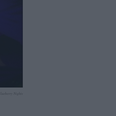
lueberry Nights