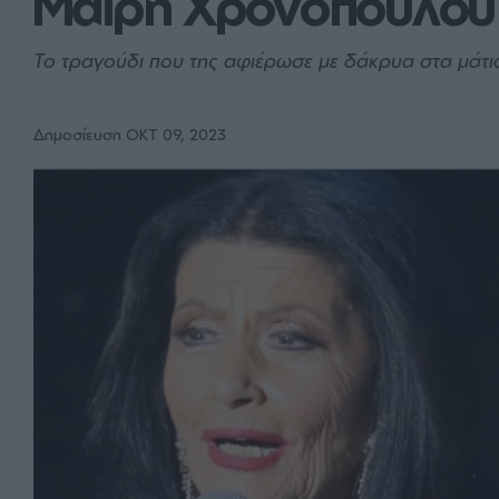
Μαίρη Χρονοπούλου
Το τραγούδι που της αφιέρωσε με δάκρυα στα μάτι
Δημοσίευση ΟΚΤ 09, 2023