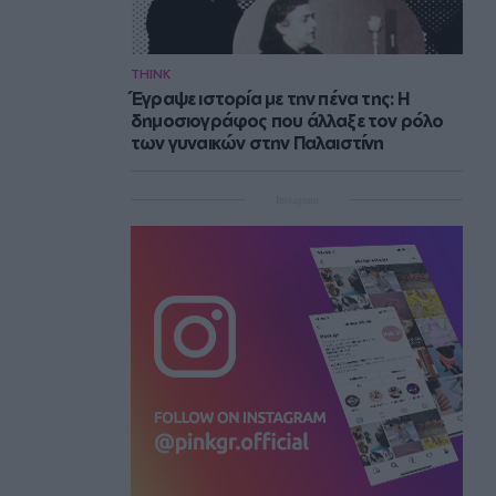
THINK
Έγραψε ιστορία με την πένα της: Η
δημοσιογράφος που άλλαξε τον ρόλο
των γυναικών στην Παλαιστίνη
Instagram