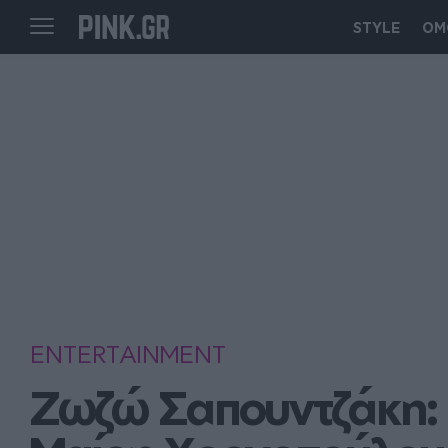
STYLE
ΟΜ
ENTERTAINMENT
Ζωζώ Σαπουντζάκη: Ξ