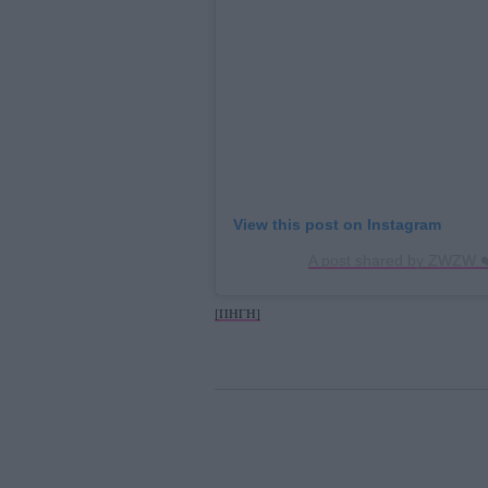
View this post on Instagram
A post shared by ZWZW ❤
[ΠΗΓΗ]