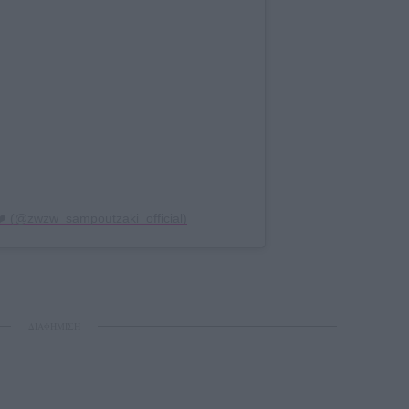
️ (@zwzw_sampoutzaki_official)
ΔΙΑΦΗΜΙΣΗ