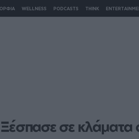
ΟΡΦΙΑ
WELLNESS
PODCASTS
THINK
ENTERTAINME
έσπασε σε κλάματα on 