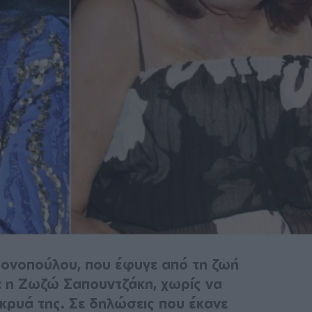
Χρονοπούλου, που έφυγε από τη ζωή
σε η Ζωζώ Σαπουντζάκη, χωρίς να
άκρυά της. Σε δηλώσεις που έκανε