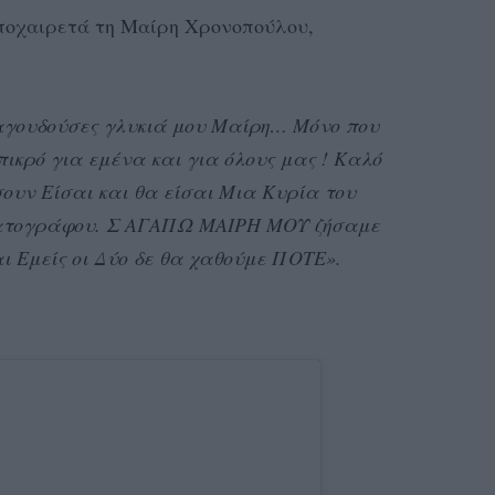
αποχαιρετά τη Μαίρη Χρονοπούλου,
αγουδούσες γλυκιά μου Μαίρη… Μόνο που
πικρό για εμένα και για όλους μας ! Καλό
ουν Είσαι και θα είσαι Μια Κυρία του
ματογράφου. Σ ΑΓΑΠΩ ΜΑΙΡΗ ΜΟΥ ζήσαμε
ι Εμείς οι Δύο δε θα χαθούμε ΠΟΤΕ».