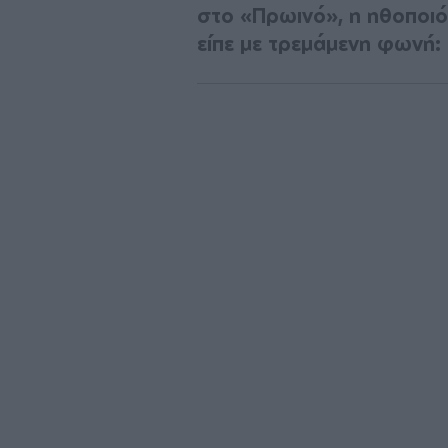
στο «Πρωινό», η ηθοποιό
είπε με τρεμάμενη φωνή: