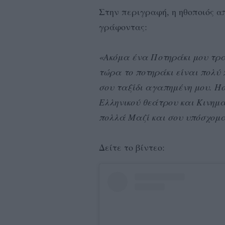
Στην περιγραφή, η ηθοποιός 
γράφοντας:
«Ακόμα ένα Ποτηράκι μου τρ
τώρα το ποτηράκι είναι πολύ 
σου ταξίδι αγαπημένη μου. Ήσ
Ελληνικού θεάτρου και Κινη
πολλά Μαζί και σου υπόσχομα
Δείτε το βίντεο: