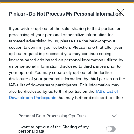
Pink.gr -
Do Not Process My Personal Information
Ακολουθήστε το Pink.gr στο
Google News
και
μάθετε πρώτοι
τα πιο hot νέα
.
If you wish to opt-out of the sale, sharing to third parties, or
processing of your personal or sensitive information for
Ακολουθήστε το Pink.gr και στο
Instagram
targeted advertising by us, please use the below opt-out
section to confirm your selection. Please note that after your
opt-out request is processed you may continue seeing
interest-based ads based on personal information utilized by
us or personal information disclosed to third parties prior to
your opt-out. You may separately opt-out of the further
disclosure of your personal information by third parties on the
ΔΙΑΦΗΜΙΣΗ
IAB’s list of downstream participants. This information may
also be disclosed by us to third parties on the
IAB’s List of
Downstream Participants
that may further disclose it to other
third parties.
Personal Data Processing Opt Outs
I want to opt-out of the Sharing of my
personal data.