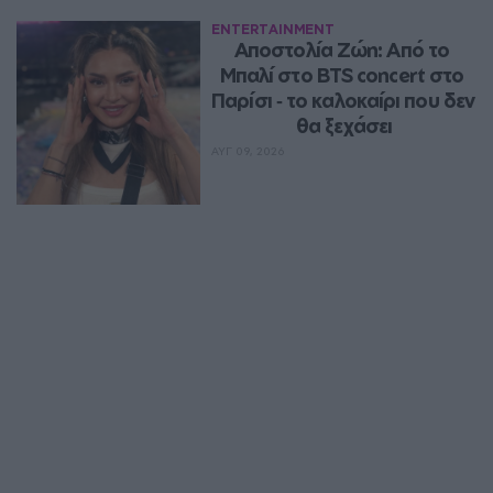
ENTERTAINMENT
Αποστολία Ζώη: Από το 
Μπαλί στο BTS concert στο 
Παρίσι ‑ το καλοκαίρι που δεν 
θα ξεχάσει
ΑΥΓ 09, 2026