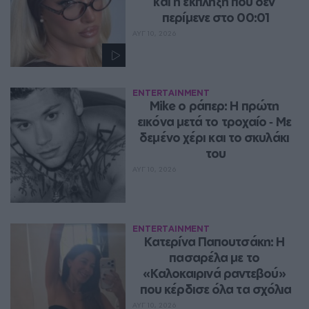
και η έκπληξη που δεν 
περίμενε στο 00:01
ΑΥΓ 10, 2026
ENTERTAINMENT
Mike ο ράπερ: Η πρώτη 
εικόνα μετά το τροχαίο ‑ Με 
δεμένο χέρι και το σκυλάκι 
του
ΑΥΓ 10, 2026
ENTERTAINMENT
Κατερίνα Παπουτσάκη: Η 
πασαρέλα με το 
«Καλοκαιρινά ραντεβού» 
που κέρδισε όλα τα σχόλια
ΑΥΓ 10, 2026