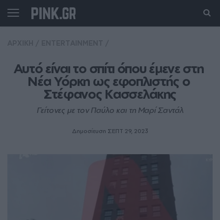
ΑΡΧΙΚΗ
/
ENTERTAINMENT
/
Αυτό είναι το σπίτι όπου έμενε στη 
Νέα Υόρκη ως εφοπλιστής ο 
Στέφανος Κασσελάκης
Γείτονες με τον Παύλο και τη Μαρί Σαντάλ
Δημοσίευση ΣΕΠΤ 29, 2023