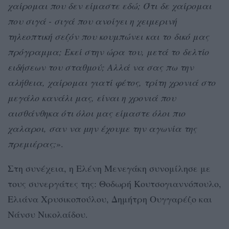
χαίρομαι που δεν είμαστε εδώ; Ότι δε χαίρομαι
που σιγά - σιγά που ανοίγει η χειμερινή
τηλεοπτική σεζόν που κουμπώνει και το δικό μας
πρόγραμμα; Εκεί στην ώρα του, μετά το δελτίο
ειδήσεων του σταθμού; Αλλά να σας πω την
αλήθεια, χαίρομαι γιατί φέτος, τρίτη χρονιά στο
μεγάλο κανάλι μας, είναι η χρονιά που
αισθάνθηκα ότι όλοι μας είμαστε όλοι πιο
χαλαροι, σαν να μην έχουμε την αγωνία της
πρεμιέρας;
».
Στη συνέχεια, η Ελένη Μενεγάκη συνομίλησε με
τους συνεργάτες της: Θοδωρή Κουτσογιαννόπουλο,
Ελιάνα Χρυσικοπούλου, Δημήτρη Ουγγαρέζο και
Νάνσυ Νικολαίδου.