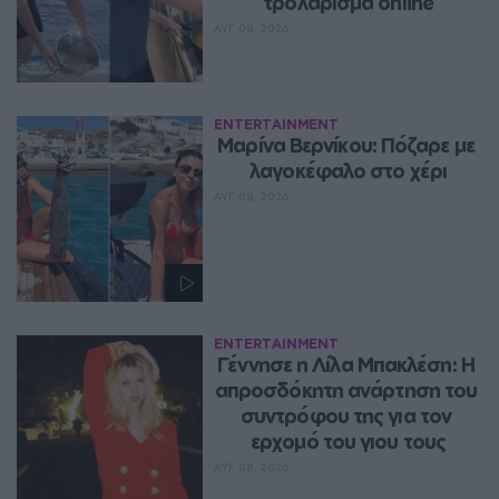
τρολάρισμα online
ΑΥΓ 08, 2026
ENTERTAINMENT
Μαρίνα Βερνίκου: Πόζαρε με 
λαγοκέφαλο στο χέρι
ΑΥΓ 08, 2026
ENTERTAINMENT
Γέννησε η Λίλα Μπακλέση: Η 
απροσδόκητη ανάρτηση του 
συντρόφου της για τον 
ερχομό του γιου τους
ΑΥΓ 08, 2026