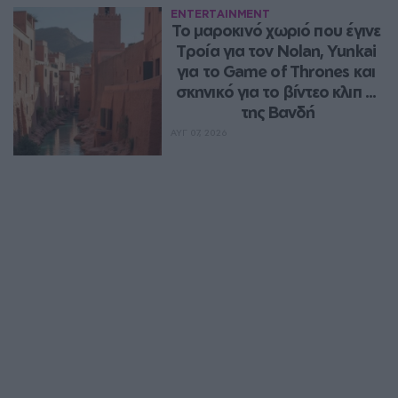
ENTERTAINMENT
Το μαροκινό χωριό που έγινε 
Τροία για τον Nolan, Yunkai 
για το Game of Thrones και 
σκηνικό για το βίντεο κλιπ ... 
της Βανδή
ΑΥΓ 07, 2026